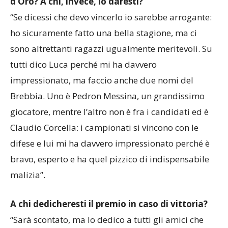
Secondo te, perché dovresti vincere il Pallone
d’Oro? A chi, invece, lo daresti?
“Se dicessi che devo vincerlo io sarebbe arrogante:
ho sicuramente fatto una bella stagione, ma ci
sono altrettanti ragazzi ugualmente meritevoli. Su
tutti dico Luca perché mi ha davvero
impressionato, ma faccio anche due nomi del
Brebbia. Uno è Pedron Messina, un grandissimo
giocatore, mentre l’altro non è fra i candidati ed è
Claudio Corcella: i campionati si vincono con le
difese e lui mi ha davvero impressionato perché è
bravo, esperto e ha quel pizzico di indispensabile
malizia”.