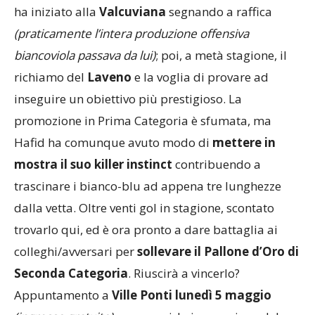
ha iniziato alla
Valcuviana
segnando a raffica
(praticamente l’intera produzione offensiva
biancoviola passava da lui)
; poi, a metà stagione, il
richiamo del
Laveno
e la voglia di provare ad
inseguire un obiettivo più prestigioso. La
promozione in Prima Categoria è sfumata, ma
Hafid ha comunque avuto modo di
mettere in
mostra il suo killer instinct
contribuendo a
trascinare i bianco-blu ad appena tre lunghezze
dalla vetta. Oltre venti gol in stagione, scontato
trovarlo qui, ed è ora pronto a dare battaglia ai
colleghi/avversari per
sollevare il Pallone d’Oro di
Seconda Categoria
. Riuscirà a vincerlo?
Appuntamento a
Ville Ponti lunedì 5 maggio