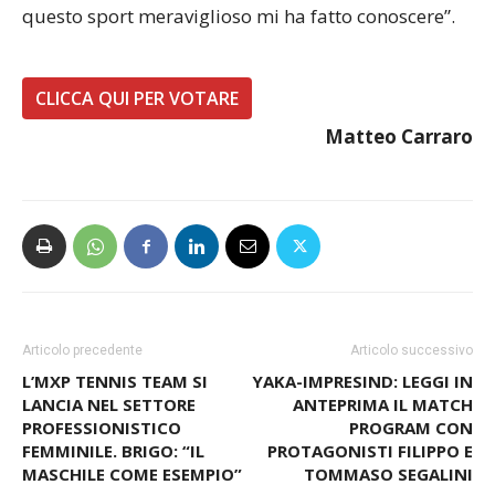
A chi dedicheresti il premio in caso di vittoria?
“Sarà scontato, ma lo dedico a tutti gli amici che
questo sport meraviglioso mi ha fatto conoscere”.
CLICCA QUI PER VOTARE
Matteo Carraro
Articolo precedente
Articolo successivo
L’MXP TENNIS TEAM SI
YAKA-IMPRESIND: LEGGI IN
LANCIA NEL SETTORE
ANTEPRIMA IL MATCH