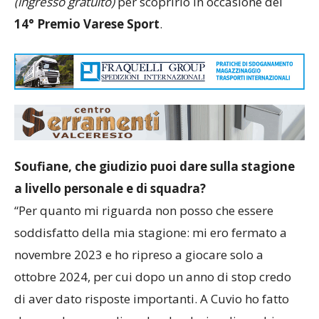
(ingresso gratuito)
per scoprirlo in occasione del
14° Premio Varese Sport
.
Soufiane, che giudizio puoi dare sulla stagione
a livello personale e di squadra?
“Per quanto mi riguarda non posso che essere
soddisfatto della mia stagione: mi ero fermato a
novembre 2023 e ho ripreso a giocare solo a
ottobre 2024, per cui dopo un anno di stop credo