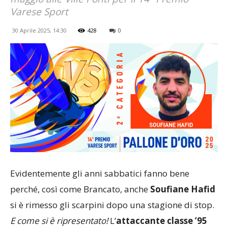
Varese Sport
30 Aprile 2025, 14:30
428
0
Evidentemente gli anni sabbatici fanno bene
perché, così come Brancato, anche
Soufiane Hafid
si è rimesso gli scarpini dopo una stagione di stop.
E come si è ripresentato!
L’
attaccante classe ’95