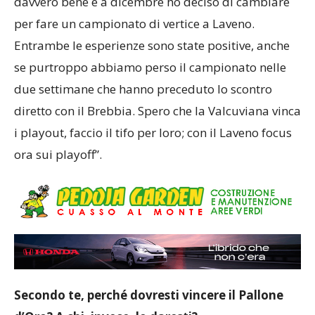
di aver dato risposte importanti. A Cuvio ho fatto
davvero bene e a dicembre ho deciso di cambiare
per fare un campionato di vertice a Laveno.
Entrambe le esperienze sono state positive, anche
se purtroppo abbiamo perso il campionato nelle
due settimane che hanno preceduto lo scontro
diretto con il Brebbia. Spero che la Valcuviana vinca
i playout, faccio il tifo per loro; con il Laveno focus
ora sui playoff”.