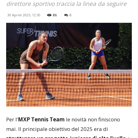
direttore sportivo traccia la linea da seguire
30 Aprile 2025, 12:30
86
0
Per l’
MXP Tennis Team
le novità non finiscono
mai. Il principale obiettivo del 2025 era di