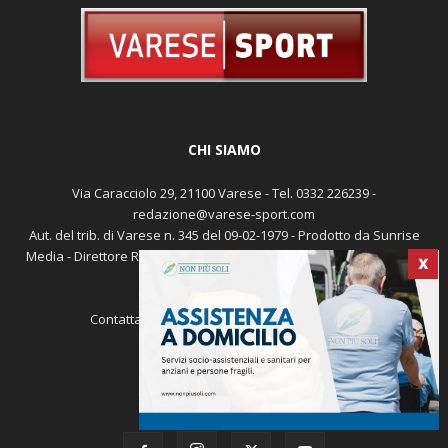
CHI SIAMO
Via Caracciolo 29, 21100 Varese - Tel. 0332 226239 -
redazione@varese-sport.com
X
Aut. del trib. di Varese n. 345 del 09-02-1979 - Prodotto da Sunrise
Media - Direttore Responsabile: Michele Marocco -
Cookie policy
Pubblicità
Contattaci:
redazione@varese-sport.com
SEGUICI