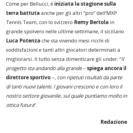
Come per Bellucci, è
iniziata la stagione sulla
terra battuta
anche per gli altri “pro” dell’MXP
Tennis Team, con lo svizzero
Remy Bertola
in
grande spolvero nelle ultime settimane, il siciliano
Luca Potenza
che sta vivendo mesi ricchi di
soddisfazioni e tanti altri giocatori determinati a
migliorarsi. Il tutto senza dimenticare gli under: “
Il
progetto sta andando alla grande
–
spiega ancora il
direttore sportivo
–
, con ripetuti risultati da parte
di tanti nuovi talenti. I giovani crescono e con loro il
nostro settore giovanile, sul quale puntiamo molto in
ottica futura
“.
Redazione