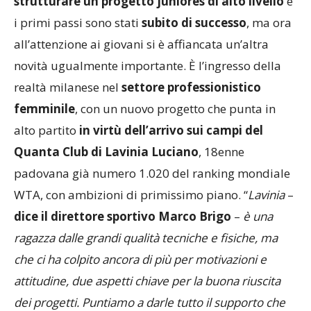
strutturare un progetto juniores di alto livello
e
i primi passi sono stati
subito di successo
, ma ora
all’attenzione ai giovani si è affiancata un’altra
novità ugualmente importante. È l’ingresso della
realtà milanese nel
settore professionistico
femminile
, con un nuovo progetto che punta in
alto partito
in virtù dell’arrivo sui campi del
Quanta Club di Lavinia Luciano
, 18enne
padovana già numero 1.020 del ranking mondiale
WTA, con ambizioni di primissimo piano. “
Lavinia
–
dice il direttore sportivo Marco Brigo
–
è una
ragazza dalle grandi qualità tecniche e fisiche, ma
che ci ha colpito ancora di più per motivazioni e
attitudine, due aspetti chiave per la buona riuscita
dei progetti. Puntiamo a darle tutto il supporto che