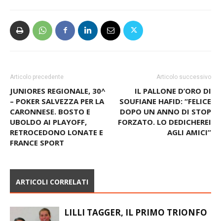
Articolo precedente
Articolo successivo
JUNIORES REGIONALE, 30^
IL PALLONE D’ORO DI
– POKER SALVEZZA PER LA
SOUFIANE HAFID: “FELICE
CARONNESE. BOSTO E
DOPO UN ANNO DI STOP
UBOLDO AI PLAYOFF,
FORZATO. LO DEDICHEREI
RETROCEDONO LONATE E
AGLI AMICI”
FRANCE SPORT
ARTICOLI CORRELATI