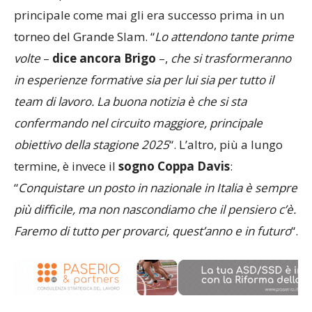
Garros
, partendo direttamente dal tabellone
principale come mai gli era successo prima in un
torneo del Grande Slam. “
Lo attendono tante prime
volte
–
dice ancora Brigo
–,
che si trasformeranno
in esperienze formative sia per lui sia per tutto il
team di lavoro. La buona notizia è che si sta
confermando nel circuito maggiore, principale
obiettivo della stagione 2025
“. L’altro, più a lungo
termine, è invece il
sogno Coppa Davis
:
“
Conquistare un posto in nazionale in Italia è sempre
più difficile, ma non nascondiamo che il pensiero c’è.
Faremo di tutto per provarci, quest’anno e in futuro
“.