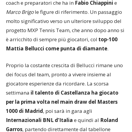
coach e preparatori che ha in
Fabio Chiappini
e
Marco Brigo
le figure di riferimento. Un passaggio
molto significativo verso un ulteriore sviluppo del
progetto MXP Tennis Team, che anno dopo anno si
è arricchito di sempre più giocatori, col
top-100
Mattia Bellucci come punta di diamante
.
Proprio la costante crescita di Bellucci rimane uno
dei focus del team, pronto a vivere insieme al
giocatore esperienze da ricordare. La scorsa
settimana
il talento di Castellanza ha giocato
per la prima volta nel main draw del Masters
1000 di Madrid
, poi sarà in gara agli
Internazionali BNL d’Italia
e quindi al
Roland