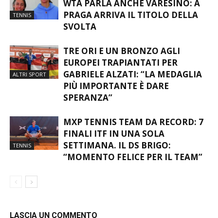
LILLI TAGGER, IL PRIMO TRIONFO
WTA PARLA ANCHE VARESINO: A
PRAGA ARRIVA IL TITOLO DELLA
TENNIS
SVOLTA
TRE ORI E UN BRONZO AGLI
EUROPEI TRAPIANTATI PER
GABRIELE ALZATI: “LA MEDAGLIA
ALTRI SPORT
PIÙ IMPORTANTE È DARE
SPERANZA”
MXP TENNIS TEAM DA RECORD: 7
FINALI ITF IN UNA SOLA
SETTIMANA. IL DS BRIGO:
TENNIS
“MOMENTO FELICE PER IL TEAM”