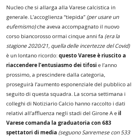
Nucleo che si allarga alla Varese calcistica in
generale. L’accoglienza “tiepida”
(per usare un
eufemismo)
che aveva accompagnato il nuovo
corso biancorosso ormai cinque anni fa
(era la
stagione 2020/21, quella delle incertezze del Covid)
è un lontano ricordo:
questo Varese è riuscito a
riaccendere l’entusiasmo dei tifosi
e l’anno
prossimo, a prescindere dalla categoria,
proseguirà l’aumento esponenziale del pubblico al
seguito di questa squadra. La scorsa settimana i
colleghi di Notiziario Calcio hanno raccolto i dati
relativi all’affluenza negli stadi del Girone A e
il
Varese comanda la graduatoria con 683
spettatori di media
(seguono Sanremese con 533