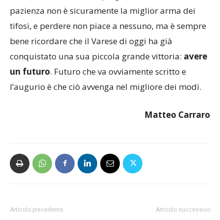
conoscerne il futuro del progetto stadio)
. La
pazienza non è sicuramente la miglior arma dei
tifosi, e perdere non piace a nessuno, ma è sempre
bene ricordare che il Varese di oggi ha già
conquistato una sua piccola grande vittoria:
avere
un futuro
. Futuro che va ovviamente scritto e
l’augurio è che ciò avvenga nel migliore dei modi.
Matteo Carraro
Articolo precedente
Articolo successivo