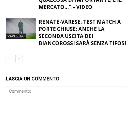
QUALCOSA DI IMPORTANTE. E IL
MERCATO…” – VIDEO
RENATE-VARESE, TEST MATCH A
PORTE CHIUSE: ANCHE LA
SECONDA USCITA DEI
VARESE FC
BIANCOROSSI SARÀ SENZA TIFOSI
LASCIA UN COMMENTO