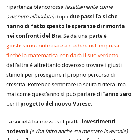
ripartenza biancorossa
(esattamente come
avvenuto all’andata)
dopo
due passi falsi che
hanno di fatto spento le speranze di rimonta
nei confronti del Bra
. Se da una parte è
giustissimo continuare a credere nell’impresa
finché la matematica non darà il suo verdetto
,
dall’altra è altrettanto doveroso trovare i giusti
stimoli per proseguire il proprio percorso di
crescita. Potrebbe sembrare la solita tiritera, ma
mai come quest’anno si può parlare di “
anno zero
”
per il
progetto del nuovo Varese
.
La società ha messo sul piatto
investimenti
notevoli
(e l’ha fatto anche sul mercato invernale)