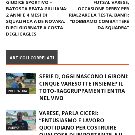
GIUDICE SPORTIVO –
FUTSAL VARESE,
BATOSTA BEATA GIULIANA:
OCCASIONE DERBY PER
2 ANNI E 4 MESI DI
RIALZARE LA TESTA. BANFI:
SQUALIFICA A DE NOVARA.
“DOBBIAMO COMBATTERE
DIECI GIORNATE A COSTA
DA SQUADRA”
DEGLI EAGLES
ARTICOLI CORRELATI
SERIE D, OGGI NASCONO I GIRONI:
CINQUE VARESOTTE INSIEME? IL
TOTO-RAGGRUPPAMENTI ENTRA
PRO PATRIA
NEL VIVO
VARESE, PARLA CICERI:
“ENTUSIASMO E LAVORO
QUOTIDIANO PER COSTRUIRE
VARESE FC