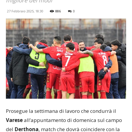
migliore dei modi
27 Febbraio 2025, 18:30
886
0
Prosegue la settimana di lavoro che condurrà il
Varese
all’appuntamento di domenica sul campo
del
Derthona
, match che dovrà coincidere con la