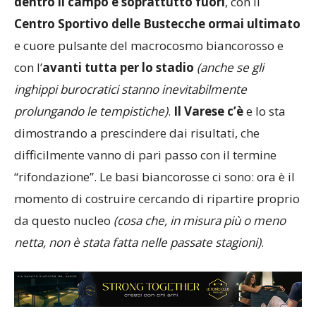
dentro il campo e soprattutto fuori
, con il
Centro Sportivo delle Bustecche ormai ultimato
e cuore pulsante del macrocosmo biancorosso e
con l’
avanti tutta per lo stadio
(anche se gli
inghippi burocratici stanno inevitabilmente
prolungando le tempistiche)
.
Il Varese c’è
e lo sta
dimostrando a prescindere dai risultati, che
difficilmente vanno di pari passo con il termine
“rifondazione”. Le basi biancorosse ci sono: ora è il
momento di costruire cercando di ripartire proprio
da questo nucleo
(cosa che, in misura più o meno
netta, non è stata fatta nelle passate stagioni)
.