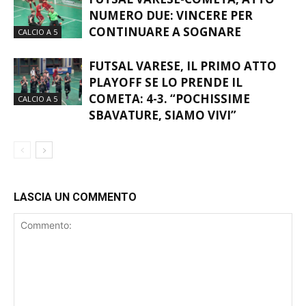
FUTSAL VARESE-COMETA, ATTO
NUMERO DUE: VINCERE PER
CONTINUARE A SOGNARE
CALCIO A 5
FUTSAL VARESE, IL PRIMO ATTO
PLAYOFF SE LO PRENDE IL
COMETA: 4-3. “POCHISSIME
CALCIO A 5
SBAVATURE, SIAMO VIVI”
LASCIA UN COMMENTO