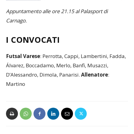
Appuntamento alle ore 21.15 al Palasport di
Carnago.
I CONVOCATI
Futsal
Varese
: Perrotta, Cappi, Lambertini, Fadda,
Álvarez, Boccadamo, Merlo, Banfi, Musazzi,
D’Alessandro, Dimola, Panarisi.
Allenatore
:
Martino