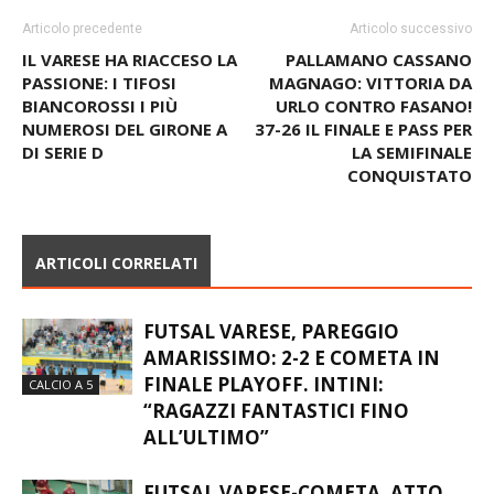
Articolo precedente
Articolo successivo
IL VARESE HA RIACCESO LA
PALLAMANO CASSANO
PASSIONE: I TIFOSI
MAGNAGO: VITTORIA DA
BIANCOROSSI I PIÙ
URLO CONTRO FASANO!
NUMEROSI DEL GIRONE A
37-26 IL FINALE E PASS PER
DI SERIE D
LA SEMIFINALE
CONQUISTATO
ARTICOLI CORRELATI
FUTSAL VARESE, PAREGGIO
AMARISSIMO: 2-2 E COMETA IN
FINALE PLAYOFF. INTINI:
CALCIO A 5
“RAGAZZI FANTASTICI FINO
ALL’ULTIMO”