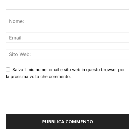
Salva il mio nome, email e sito web in questo browser per
la prossima volta che commento.