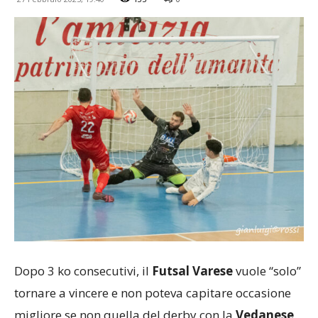
Dopo 3 ko consecutivi, il
Futsal Varese
vuole “solo”
tornare a vincere e non poteva capitare occasione
migliore se non quella del derby con la
Vedanese
.