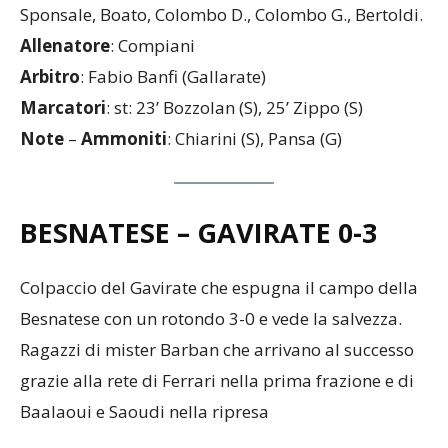
Sponsale, Boato, Colombo D., Colombo G., Bertoldi.
Allenatore
: Compiani
Arbitro
: Fabio Banfi (Gallarate)
Marcatori
: st: 23’ Bozzolan (S), 25’ Zippo (S)
Note
–
Ammoniti
: Chiarini (S), Pansa (G)
BESNATESE – GAVIRATE
0-3
Colpaccio del Gavirate che espugna il campo della
Besnatese con un rotondo 3-0 e vede la salvezza.
Ragazzi di mister Barban che arrivano al successo
grazie alla rete di Ferrari nella prima frazione e di
Baalaoui e Saoudi nella ripresa