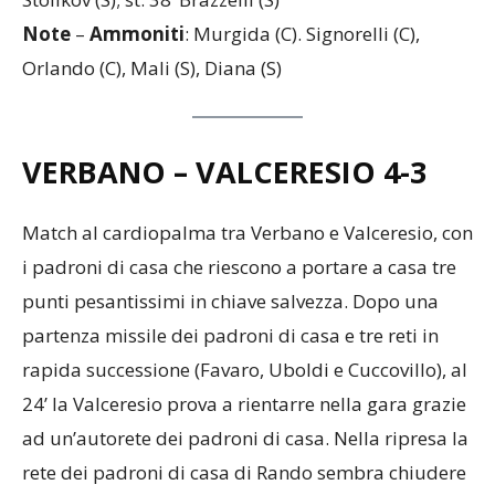
Note
–
Ammoniti
: Murgida (C). Signorelli (C),
Orlando (C), Mali (S), Diana (S)
VERBANO – VALCERESIO
4-3
Match al cardiopalma tra Verbano e Valceresio, con
i padroni di casa che riescono a portare a casa tre
punti pesantissimi in chiave salvezza. Dopo una
partenza missile dei padroni di casa e tre reti in
rapida successione (Favaro, Uboldi e Cuccovillo), al
24’ la Valceresio prova a rientarre nella gara grazie
ad un’autorete dei padroni di casa. Nella ripresa la
rete dei padroni di casa di Rando sembra chiudere