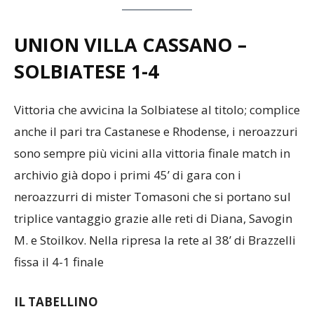
UNION VILLA CASSANO –
SOLBIATESE
1-4
Vittoria che avvicina la Solbiatese al titolo; complice
anche il pari tra Castanese e Rhodense, i neroazzuri
sono sempre più vicini alla vittoria finale match in
archivio già dopo i primi 45’ di gara con i
neroazzurri di mister Tomasoni che si portano sul
triplice vantaggio grazie alle reti di Diana, Savogin
M. e Stoilkov. Nella ripresa la rete al 38’ di Brazzelli
fissa il 4-1 finale
IL TABELLINO