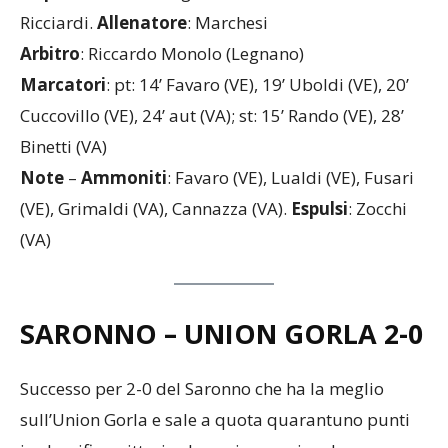
Ricciardi.
Allenatore
: Marchesi
Arbitro
: Riccardo Monolo (Legnano)
Marcatori
: pt: 14’ Favaro (VE), 19’ Uboldi (VE), 20’
Cuccovillo (VE), 24’ aut (VA); st: 15’ Rando (VE), 28’
Binetti (VA)
Note
–
Ammoniti
: Favaro (VE), Lualdi (VE), Fusari
(VE), Grimaldi (VA), Cannazza (VA).
Espulsi
: Zocchi
(VA)
SARONNO – UNION GORLA
2-0
Successo per 2-0 del Saronno che ha la meglio
sull’Union Gorla e sale a quota quarantuno punti