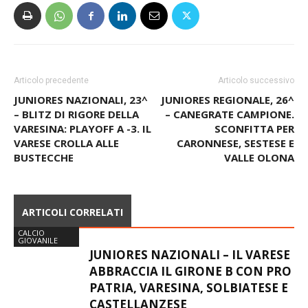
Articolo precedente
Articolo successivo
JUNIORES NAZIONALI, 23^
JUNIORES REGIONALE, 26^
– BLITZ DI RIGORE DELLA
– CANEGRATE CAMPIONE.
VARESINA: PLAYOFF A -3. IL
SCONFITTA PER
VARESE CROLLA ALLE
CARONNESE, SESTESE E
BUSTECCHE
VALLE OLONA
ARTICOLI CORRELATI
CALCIO
GIOVANILE
JUNIORES NAZIONALI – IL VARESE
ABBRACCIA IL GIRONE B CON PRO
PATRIA, VARESINA, SOLBIATESE E
CASTELLANZESE