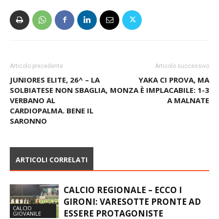
Articolo precedente
Articolo successivo
JUNIORES ELITE, 26^ – LA
YAKA CI PROVA, MA
SOLBIATESE NON SBAGLIA,
MONZA È IMPLACABILE: 1-3
VERBANO AL
A MALNATE
CARDIOPALMA. BENE IL
SARONNO
ARTICOLI CORRELATI
CALCIO REGIONALE – ECCO I
GIRONI: VARESOTTE PRONTE AD
CALCIO