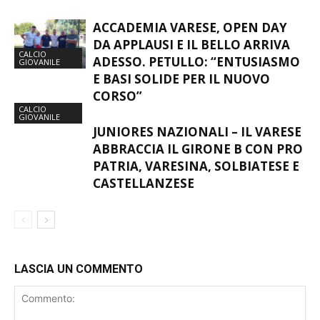
ESSERE PROTAGONISTE
GIOVANILE
ACCADEMIA VARESE, OPEN DAY
DA APPLAUSI E IL BELLO ARRIVA
CALCIO
ADESSO. PETULLO: “ENTUSIASMO
GIOVANILE
E BASI SOLIDE PER IL NUOVO
CORSO”
CALCIO
GIOVANILE
JUNIORES NAZIONALI – IL VARESE
ABBRACCIA IL GIRONE B CON PRO
PATRIA, VARESINA, SOLBIATESE E
CASTELLANZESE
LASCIA UN COMMENTO