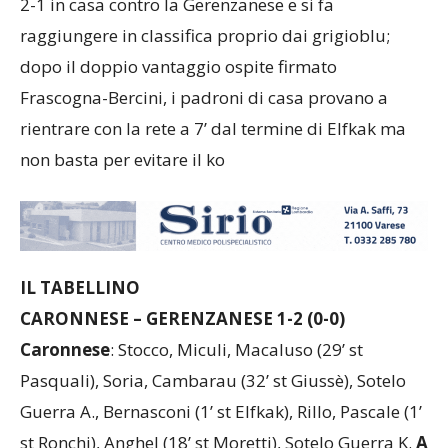
2-1 in casa contro la Gerenzanese e si fa
raggiungere in classifica proprio dai grigioblu;
dopo il doppio vantaggio ospite firmato
Frascogna-Bercini, i padroni di casa provano a
rientrare con la rete a 7’ dal termine di Elfkak ma
non basta per evitare il ko
IL TABELLINO
CARONNESE – GERENZANESE 1-2 (0-0)
Caronnese
: Stocco, Miculi, Macaluso (29’ st
Pasquali), Soria, Cambarau (32’ st Giussè), Sotelo
Guerra A., Bernasconi (1’ st Elfkak), Rillo, Pascale (1’