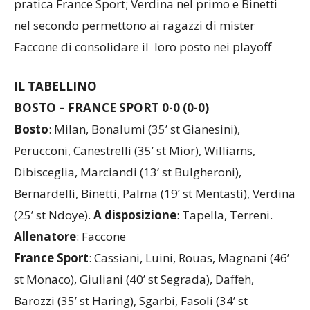
pratica France Sport; Verdina nel primo e Binetti
nel secondo permettono ai ragazzi di mister
Faccone di consolidare il loro posto nei playoff
IL TABELLINO
BOSTO – FRANCE SPORT 0-0 (0-0)
Bosto
: Milan, Bonalumi (35’ st Gianesini),
Perucconi, Canestrelli (35’ st Mior), Williams,
Dibisceglia, Marciandi (13’ st Bulgheroni),
Bernardelli, Binetti, Palma (19’ st Mentasti), Verdina
(25’ st Ndoye).
A
disposizione
: Tapella, Terreni.
Allenatore
: Faccone
France Sport
: Cassiani, Luini, Rouas, Magnani (46’
st Monaco), Giuliani (40’ st Segrada), Daffeh,