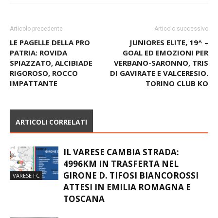
Articolo precedente
Articolo successivo
LE PAGELLE DELLA PRO
JUNIORES ELITE, 19^ –
PATRIA: ROVIDA
GOAL ED EMOZIONI PER
SPIAZZATO, ALCIBIADE
VERBANO-SARONNO, TRIS
RIGOROSO, ROCCO
DI GAVIRATE E VALCERESIO.
IMPATTANTE
TORINO CLUB KO
ARTICOLI CORRELATI
IL VARESE CAMBIA STRADA:
4996KM IN TRASFERTA NEL
GIRONE D. TIFOSI BIANCOROSSI
VARESE FC
ATTESI IN EMILIA ROMAGNA E
TOSCANA