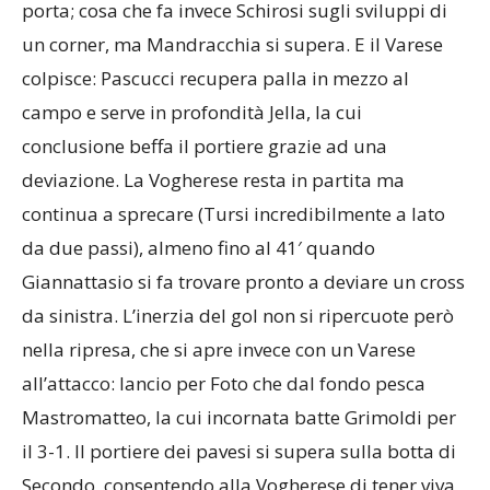
porta; cosa che fa invece Schirosi sugli sviluppi di
un corner, ma Mandracchia si supera. E il Varese
colpisce: Pascucci recupera palla in mezzo al
campo e serve in profondità Jella, la cui
conclusione beffa il portiere grazie ad una
deviazione. La Vogherese resta in partita ma
continua a sprecare (Tursi incredibilmente a lato
da due passi), almeno fino al 41′ quando
Giannattasio si fa trovare pronto a deviare un cross
da sinistra. L’inerzia del gol non si ripercuote però
nella ripresa, che si apre invece con un Varese
all’attacco: lancio per Foto che dal fondo pesca
Mastromatteo, la cui incornata batte Grimoldi per
il 3-1. Il portiere dei pavesi si supera sulla botta di
Secondo, consentendo alla Vogherese di tener viva