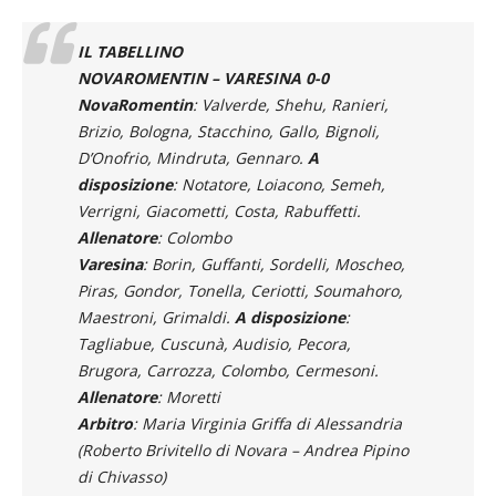
IL TABELLINO
NOVAROMENTIN – VARESINA 0-0
NovaRomentin
: Valverde, Shehu, Ranieri,
Brizio, Bologna, Stacchino, Gallo, Bignoli,
D’Onofrio, Mindruta, Gennaro.
A
disposizione
: Notatore, Loiacono, Semeh,
Verrigni, Giacometti, Costa, Rabuffetti.
Allenatore
: Colombo
Varesina
: Borin, Guffanti, Sordelli, Moscheo,
Piras, Gondor, Tonella, Ceriotti, Soumahoro,
Maestroni, Grimaldi.
A disposizione
:
Tagliabue, Cuscunà, Audisio, Pecora,
Brugora, Carrozza, Colombo, Cermesoni.
Allenatore
: Moretti
Arbitro
: Maria Virginia Griffa di Alessandria
(Roberto Brivitello di Novara – Andrea Pipino
di Chivasso)