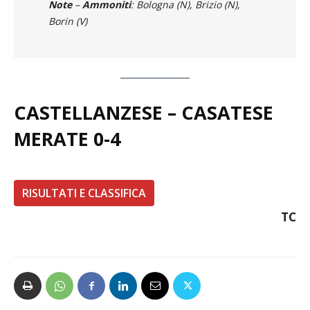
Note
–
Ammoniti
: Bologna (N), Brizio (N),
Borin (V)
CASTELLANZESE – CASATESE
MERATE 0-4
RISULTATI E CLASSIFICA
TC