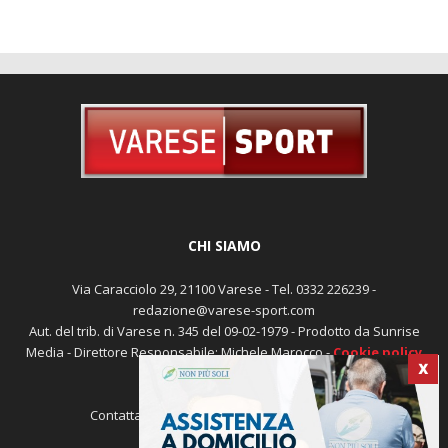
CHI SIAMO
Via Caracciolo 29, 21100 Varese - Tel. 0332 226239 -
redazione@varese-sport.com
Aut. del trib. di Varese n. 345 del 09-02-1979 - Prodotto da Sunrise
Media - Direttore Responsabile: Michele Marocco -
Cookie policy
Pubblicità
X
Contattaci:
redazione@varese-sport.com