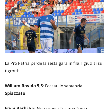
La Pro Patria perde la sesta gara in fila. I giudizi sui
tigrotti:
William Rovida 5,5
: Fossati lo sentenzia.
Spiazzato
Ervin Bashi 5,5
: Non supera l’esame Zoma.