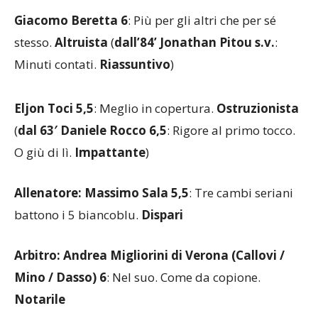
Giacomo Beretta 6
: Più per gli altri che per sé
stesso.
Altruista
(
dall’84’ Jonathan Pitou s.v.
:
Minuti contati.
Riassuntivo
)
Eljon Toci 5,5
: Meglio in copertura.
Ostruzionista
(
dal 63′ Daniele Rocco 6,5
: Rigore al primo tocco.
O giù di lì.
Impattante
)
Allenatore: Massimo Sala 5,5
: Tre cambi seriani
battono i 5 biancoblu.
Dispari
Arbitro: Andrea Migliorini di Verona (Callovi /
Mino / Dasso) 6
: Nel suo. Come da copione.
Notarile