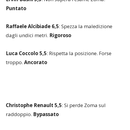
Puntato
Raffaele Alcibiade 6,5
: Spezza la maledizione
dagli undici metri.
Rigoroso
Luca Coccolo 5,5
: Rispetta la posizione. Forse
troppo.
Ancorato
Christophe Renault 5,5
: Si perde Zoma sul
raddoppio.
Bypassato
Gianluca Nicco 6
: Non perde il filo.
Composto
(
dal