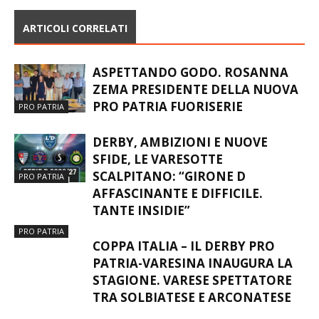
ARTICOLI CORRELATI
ASPETTANDO GODO. ROSANNA
ZEMA PRESIDENTE DELLA NUOVA
PRO PATRIA FUORISERIE
PRO PATRIA
DERBY, AMBIZIONI E NUOVE
SFIDE, LE VARESOTTE
SCALPITANO: “GIRONE D
PRO PATRIA
AFFASCINANTE E DIFFICILE.
TANTE INSIDIE”
PRO PATRIA
COPPA ITALIA – IL DERBY PRO
PATRIA-VARESINA INAUGURA LA
STAGIONE. VARESE SPETTATORE
TRA SOLBIATESE E ARCONATESE