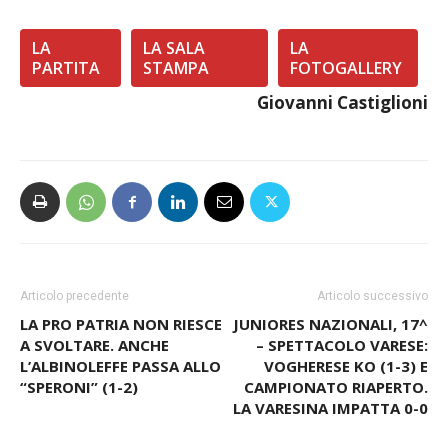
LA
LA SALA
LA
PARTITA
STAMPA
FOTOGALLERY
Giovanni Castiglioni
Articolo precedente
Articolo successivo
LA PRO PATRIA NON RIESCE
JUNIORES NAZIONALI, 17^
A SVOLTARE. ANCHE
– SPETTACOLO VARESE:
L’ALBINOLEFFE PASSA ALLO
VOGHERESE KO (1-3) E
“SPERONI” (1-2)
CAMPIONATO RIAPERTO.
LA VARESINA IMPATTA 0-0