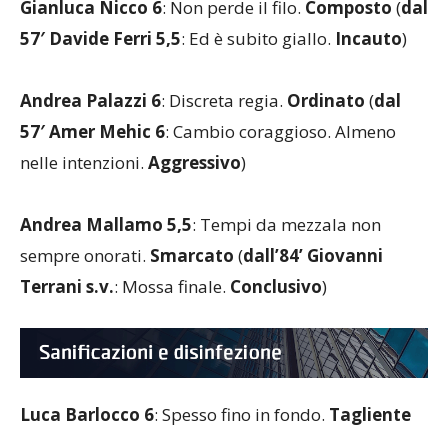
57′ Davide Ferri 5,5
: Ed è subito giallo.
Incauto
)
Andrea Palazzi 6
: Discreta regia.
Ordinato
(
dal
57′ Amer Mehic 6
: Cambio coraggioso. Almeno
nelle intenzioni.
Aggressivo
)
Andrea Mallamo 5,5
: Tempi da mezzala non
sempre onorati.
Smarcato
(
dall’84’ Giovanni
Terrani s.v.
: Mossa finale.
Conclusivo
)
Luca Barlocco 6
: Spesso fino in fondo.
Tagliente