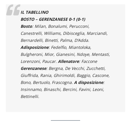
IL TABELLINO
BOSTO – GERENZANESE 0-1 (0-1)
Bosto
: Milan, Bonalumi, Perucconi,
Canestrelli, Williams, Dibisceglia, Marciandi,
Bernardelli, Binetti, Palma, D’Adda.
Adisposizione
: Fedelfio, Miantoloka,
Bulgheroni, Mior, Gianesini, Ndoye, Mentasti,
Lorenzoni, Paucar.
Allenatore
: Faccone
Gerenzanese
: Bergna, De Vecchi, Zucchetti,
Giuffrida, Rania, Ghirimoldi, Baggio, Cascone,
Bono, Bertuolo, Frascogna.
A disposizione
:
Insinnamo, Binaschi, Bercini, Favini, Leoni,
Bettinelli.