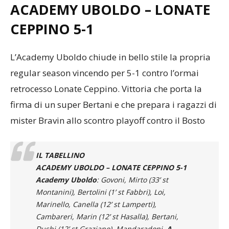
ACADEMY UBOLDO – LONATE
CEPPINO
5-1
L’Academy Uboldo chiude in bello stile la propria
regular season vincendo per 5-1 contro l’ormai
retrocesso Lonate Ceppino. Vittoria che porta la
firma di un super Bertani e che prepara i ragazzi di
mister Bravin allo scontro playoff contro il Bosto
IL TABELLINO
ACADEMY UBOLDO – LONATE CEPPINO 5-1
Academy Uboldo
: Govoni, Mirto (33’ st
Montanini), Bertolini (1’ st Fabbri), Loi,
Marinello, Canella (12’ st Lamperti),
Cambareri, Marin (12’ st Hasalla), Bertani,
Dushi (12’ st Graziano), Mandaradoni.
A