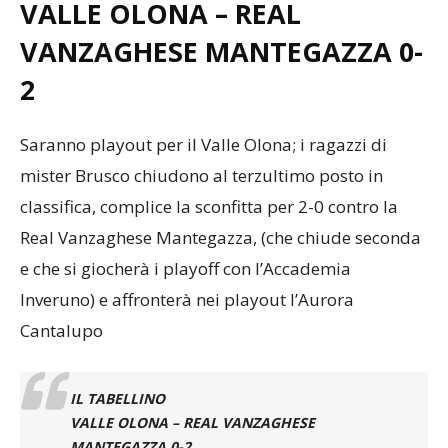
VALLE OLONA – REAL
VANZAGHESE MANTEGAZZA
0-
2
Saranno playout per il Valle Olona; i ragazzi di
mister Brusco chiudono al terzultimo posto in
classifica, complice la sconfitta per 2-0 contro la
Real Vanzaghese Mantegazza, (che chiude seconda
e che si giocherà i playoff con l’Accademia
Inveruno) e affronterà nei playout l’Aurora
Cantalupo
IL TABELLINO
VALLE OLONA – REAL VANZAGHESE
MANTEGAZZA 0-2