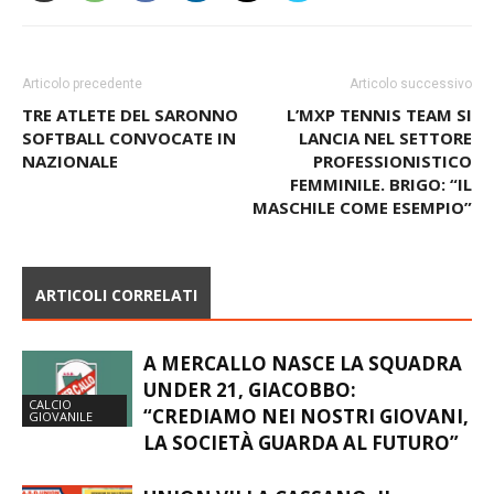
Articolo precedente
Articolo successivo
TRE ATLETE DEL SARONNO
L’MXP TENNIS TEAM SI
SOFTBALL CONVOCATE IN
LANCIA NEL SETTORE
NAZIONALE
PROFESSIONISTICO
FEMMINILE. BRIGO: “IL
MASCHILE COME ESEMPIO”
ARTICOLI CORRELATI
A MERCALLO NASCE LA SQUADRA
UNDER 21, GIACOBBO:
CALCIO
“CREDIAMO NEI NOSTRI GIOVANI,
GIOVANILE
LA SOCIETÀ GUARDA AL FUTURO”