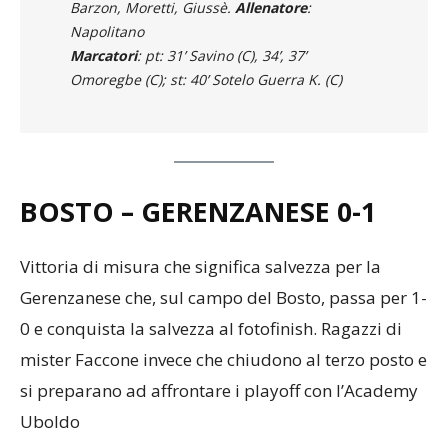
Barzon, Moretti, Giussè.
Allenatore
:
Napolitano
Marcatori
: pt: 31’ Savino (C), 34’, 37’
Omoregbe (C); st: 40’ Sotelo Guerra K. (C)
BOSTO – GERENZANESE
0-1
Vittoria di misura che significa salvezza per la
Gerenzanese che, sul campo del Bosto, passa per 1-
0 e conquista la salvezza al fotofinish. Ragazzi di
mister Faccone invece che chiudono al terzo posto e
si preparano ad affrontare i playoff con l’Academy
Uboldo