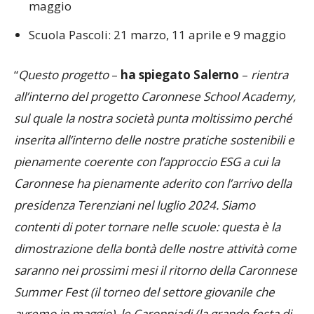
maggio
Scuola Pascoli: 21 marzo, 11 aprile e 9 maggio
“
Questo progetto
–
ha spiegato Salerno
–
rientra
all’interno del progetto Caronnese School Academy,
sul quale la nostra società punta moltissimo perché
inserita all’interno delle nostre pratiche sostenibili e
pienamente coerente con l’approccio ESG a cui la
Caronnese ha pienamente aderito con l’arrivo della
presidenza Terenziani nel luglio 2024. Siamo
contenti di poter tornare nelle scuole: questa è la
dimostrazione della bontà delle nostre attività come
saranno nei prossimi mesi il ritorno della Caronnese
Summer Fest (il torneo del settore giovanile che
avremo in maggio), le Caronniadi (la grande festa di