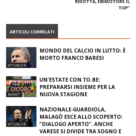
ARTICOLI CORRELATI
MONDO DEL CALCIO IN LUTTO: È
MORTO FRANCO BARESI
ATTUALITÀ
UN’ESTATE CON TO.BE:
PREPARARSI INSIEME PER LA
NUOVA STAGIONE
BASKET
NAZIONALE-GUARDIOLA,
MALAGÒ ESCE ALLO SCOPERTO:
“DIALOGO APERTO”. ANCHE
ATTUALITÀ
VARESE SI DIVIDE TRA SOGNO E
REALISMO