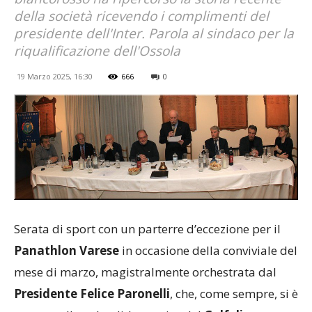
della società ricevendo i complimenti del
presidente dell'Inter. Parola al sindaco per la
riqualificazione dell'Ossola
19 Marzo 2025, 16:30
666
0
Serata di sport con un parterre d’eccezione per il
Panathlon Varese
in occasione della conviviale del
mese di marzo, magistralmente orchestrata dal
Presidente Felice Paronelli
, che, come sempre, si è