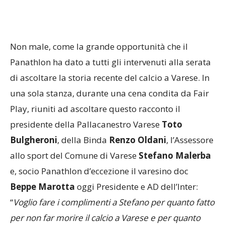
Non male, come la grande opportunità che il
Panathlon ha dato a tutti gli intervenuti alla serata
di ascoltare la storia recente del calcio a Varese. In
una sola stanza, durante una cena condita da Fair
Play, riuniti ad ascoltare questo racconto il
presidente della Pallacanestro Varese
Toto
Bulgheroni
, della Binda
Renzo Oldani
, l’Assessore
allo sport del Comune di Varese
Stefano Malerba
e, socio Panathlon d’eccezione il varesino doc
Beppe Marotta
oggi Presidente e AD dell’Inter:
“
Voglio fare i complimenti a Stefano per quanto fatto
per non far morire il calcio a Varese e per quanto
ancora oggi fa per i biancorossi. Complimenti