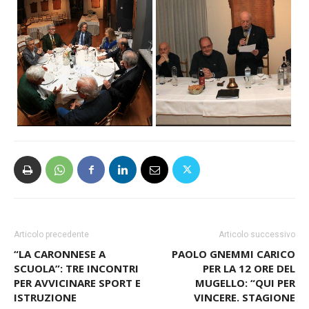
Articolo precedente
Articolo successivo
“LA CARONNESE A
PAOLO GNEMMI CARICO
SCUOLA”: TRE INCONTRI
PER LA 12 ORE DEL
PER AVVICINARE SPORT E
MUGELLO: “QUI PER
ISTRUZIONE
VINCERE. STAGIONE
RIDOTTA, EBIMOTORS IL
TOP”