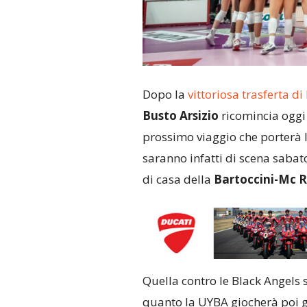
Dopo la
vittoriosa trasferta di
Busto Arsizio
ricomincia oggi 
prossimo viaggio che porterà l
saranno infatti di scena sabat
di casa della
Bartoccini-Mc R
Quella contro le Black Angels s
quanto la UYBA giocherà poi gl