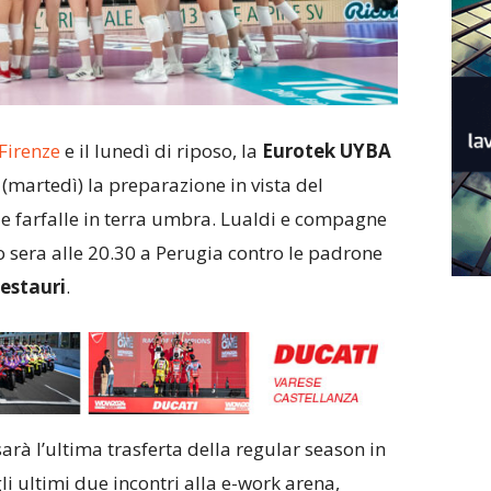
 Firenze
e il lunedì di riposo, la
Eurotek UYBA
(martedì) la preparazione in vista del
e farfalle in terra umbra. Lualdi e compagne
o sera alle 20.30 a Perugia contro le padrone
estauri
.
arà l’ultima trasferta della regular season in
i ultimi due incontri alla e-work arena,