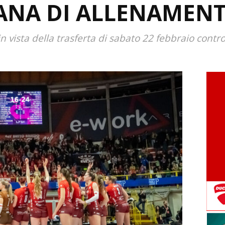
ANA DI ALLENAMENT
in vista della trasferta di sabato 22 febbraio contr