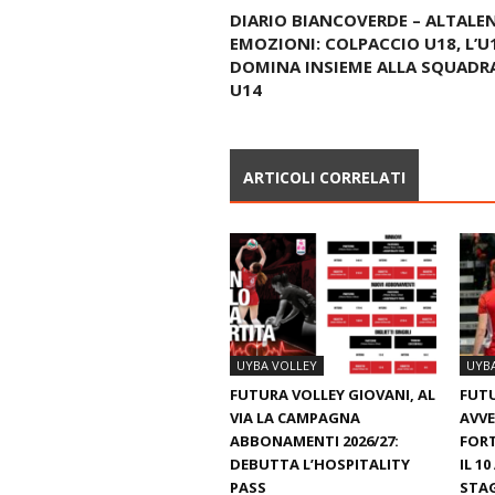
DIARIO BIANCOVERDE – ALTALEN
EMOZIONI: COLPACCIO U18, L’U
DOMINA INSIEME ALLA SQUADR
U14
ARTICOLI CORRELATI
UYBA VOLLEY
UYB
FUTURA VOLLEY GIOVANI, AL
FUTU
VIA LA CAMPAGNA
AVVE
ABBONAMENTI 2026/27:
FORT
DEBUTTA L’HOSPITALITY
IL 1
PASS
STA