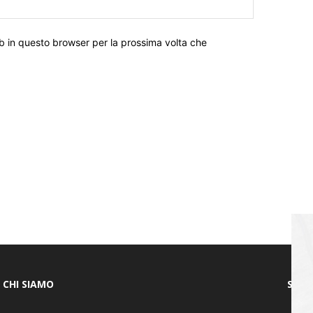
eb in questo browser per la prossima volta che
CHI SIAMO
SEGU