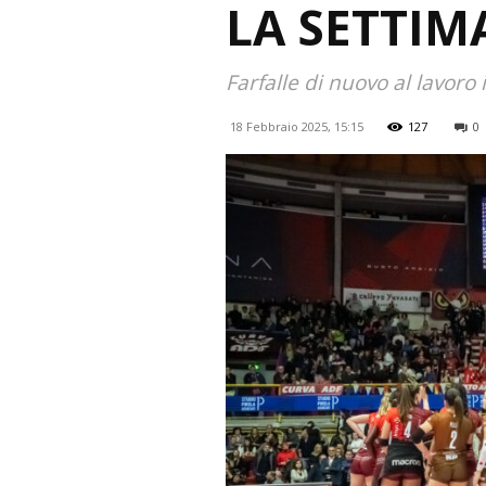
LA SETTIM
Farfalle di nuovo al lavoro 
18 Febbraio 2025, 15:15
127
0