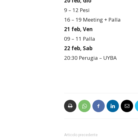
20 feb, Gio
9 – 12 Pesi
16 – 19 Meeting + Palla
21 feb, Ven
09 – 11 Palla
22 feb, Sab
20:30 Perugia – UYBA
Articolo precedente