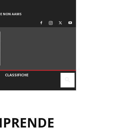
SE NON AAMS
CLASSIFICHE
RIPRENDE