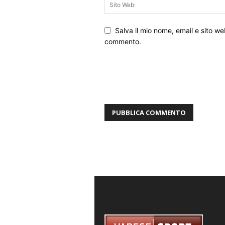
Salva il mio nome, email e sito w
commento.