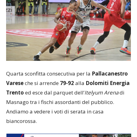
Quarta sconfitta consecutiva per la
Pallacanestro
Varese
che si arrende
79-92
alla
Dolomiti Energia
Trento
ed esce dal parquet dell’
Itelyum Arena
di
Masnago tra i fischi assordanti del pubblico.
Andiamo a vedere i voti di serata in casa
biancorossa.