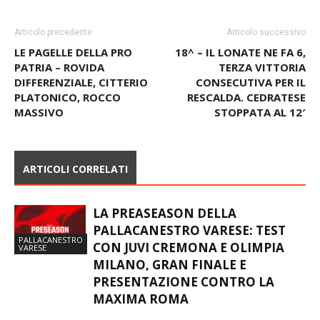
Articolo precedente
Articolo successivo
LE PAGELLE DELLA PRO
18^ – IL LONATE NE FA 6,
PATRIA – ROVIDA
TERZA VITTORIA
DIFFERENZIALE, CITTERIO
CONSECUTIVA PER IL
PLATONICO, ROCCO
RESCALDA. CEDRATESE
MASSIVO
STOPPATA AL 12′
ARTICOLI CORRELATI
LA PREASEASON DELLA
PALLACANESTRO VARESE: TEST
PALLACANESTRO
CON JUVI CREMONA E OLIMPIA
VARESE
MILANO, GRAN FINALE E
PRESENTAZIONE CONTRO LA
MAXIMA ROMA