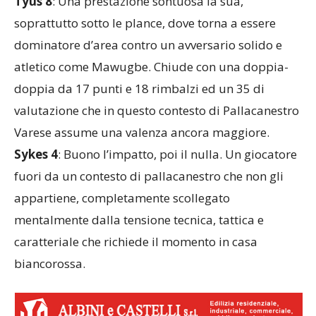
Tyus 8
: Una prestazione sontuosa la sua,
soprattutto sotto le plance, dove torna a essere
dominatore d’area contro un avversario solido e
atletico come Mawugbe. Chiude con una doppia-
doppia da 17 punti e 18 rimbalzi ed un 35 di
valutazione che in questo contesto di Pallacanestro
Varese assume una valenza ancora maggiore.
Sykes 4
: Buono l’impatto, poi il nulla. Un giocatore
fuori da un contesto di pallacanestro che non gli
appartiene, completamente scollegato
mentalmente dalla tensione tecnica, tattica e
caratteriale che richiede il momento in casa
biancorossa.