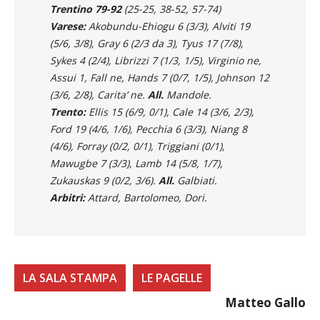
Trentino 79-92
(25-25, 38-52, 57-74)
Varese:
Akobundu-Ehiogu 6 (3/3), Alviti 19
(5/6, 3/8), Gray 6 (2/3 da 3), Tyus 17 (7/8),
Sykes 4 (2/4), Librizzi 7 (1/3, 1/5), Virginio ne,
Assui 1, Fall ne, Hands 7 (0/7, 1/5), Johnson 12
(3/6, 2/8), Carita’ ne.
All.
Mandole.
Trento:
Ellis 15 (6/9, 0/1), Cale 14 (3/6, 2/3),
Ford 19 (4/6, 1/6), Pecchia 6 (3/3), Niang 8
(4/6), Forray (0/2, 0/1), Triggiani (0/1),
Mawugbe 7 (3/3), Lamb 14 (5/8, 1/7),
Zukauskas 9 (0/2, 3/6).
All.
Galbiati.
Arbitri:
Attard, Bartolomeo, Dori.
LA SALA STAMPA
LE PAGELLE
Matteo Gallo