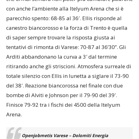
con anche l’ambiente alla Itelyum Arena che si è
parecchio spento: 68-85 al 36′. Ellis risponde al
canestro biancorosso e la forza di Trento è quella
di saper sempre trovare la risposta giusta ai
tentativi di rimonta di Varese: 70-87 al 36’30”. Gli
Arditi abbandonano la curva a 3′ dal termine
ritirando anche gli striscioni. Atmosfera surreale di
totale silenzio con Ellis in lunetta a siglare il 73-90
del 38′. Reazione biancorossa nel finale con due
bombe di Alviti e Johnson per il 79-90 del 39′.
Finisce 79-92 tra i fischi dei 4500 della Itelyum
Arena.
Openjobmetis Varese – Dolomiti Energia