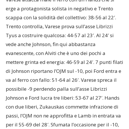
erge a protagonista solista in negativo e Trento
scappa con la solidità del collettivo: 38-56 al 22′.
Trento controlla, Varese prova sull’asse Librizzi
Tyus a costruire qualcosa: 44-57 al 23′. Al 24′ si
vede anche Johnson, fin qui abbastanza
evanescente, con Alviti che è uno dei pochi a
mettere grinta ed energia: 46-59 al 24′. 7 punti filati
di Johnson riportano l’OJM sul -10, poi Ford entra e
va al ferro con fallo: 51-64 al 26′. Varese spreca il
possibile -9 perdendo palla sull’asse Librizzi
Johnson e Ford lucra tre liberi: 53-67 al 27′. Hands
con due liberi, Zukauskas commette infrazione di
passi, l’OJM non ne approfitta e Lamb in entrata va
per il 55-69 del 28′. Sfumata l’occasione per il -10,