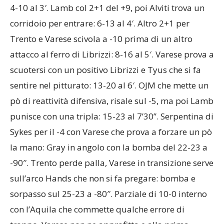
4-10 al 3′. Lamb col 2+1 del +9, poi Alviti trova un
corridoio per entrare: 6-13 al 4′. Altro 2+1 per
Trento e Varese scivola a -10 prima di un altro
attacco al ferro di Librizzi: 8-16 al 5′. Varese prova a
scuotersi con un positivo Librizzi e Tyus che si fa
sentire nel pitturato: 13-20 al 6′. OJM che mette un
pò di reattività difensiva, risale sul -5, ma poi Lamb
punisce con una tripla: 15-23 al 7’30”. Serpentina di
Sykes per il -4 con Varese che prova a forzare un pò
la mano: Gray in angolo con la bomba del 22-23 a
-90″. Trento perde palla, Varese in transizione serve
sull’arco Hands che non si fa pregare: bomba e
sorpasso sul 25-23 a -80″. Parziale di 10-0 interno
con l’Aquila che commette qualche errore di