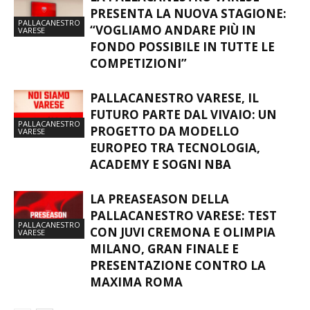
PRESENTA LA NUOVA STAGIONE:
PALLACANESTRO
“VOGLIAMO ANDARE PIÙ IN
VARESE
FONDO POSSIBILE IN TUTTE LE
COMPETIZIONI”
PALLACANESTRO VARESE, IL
FUTURO PARTE DAL VIVAIO: UN
PALLACANESTRO
PROGETTO DA MODELLO
VARESE
EUROPEO TRA TECNOLOGIA,
ACADEMY E SOGNI NBA
LA PREASEASON DELLA
PALLACANESTRO VARESE: TEST
PALLACANESTRO
CON JUVI CREMONA E OLIMPIA
VARESE
MILANO, GRAN FINALE E
PRESENTAZIONE CONTRO LA
MAXIMA ROMA