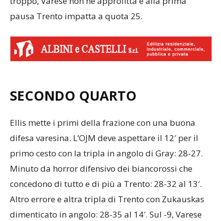
troppo, Varese non ne approfitta e alla prima
pausa Trento impatta a quota 25.
SECONDO QUARTO
Ellis mette i primi della frazione con una buona
difesa varesina. L’OJM deve aspettare il 12′ per il
primo cesto con la tripla in angolo di Gray: 28-27.
Minuto da horror difensivo dei biancorossi che
concedono di tutto e di più a Trento: 28-32 al 13′.
Altro errore e altra tripla di Trento con Zukauskas
dimenticato in angolo: 28-35 al 14′. Sul -9, Varese