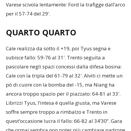
Varese scivola lentamente: Ford la trafigge dall’arco
per il 57-74 del 29′.
QUARTO QUARTO
Cale realizza da sotto il +19, poi Tyus segna e
subisce fallo: 59-76 al 31′. Trento seguita a
pascolare negli spazi concessi dalla difesa bosina:
Cale con la tripla del 61-79 al 32′. Alviti ci mette un
pò di cuore con la bomba del -15, ma Niang ha
ancora troppo spazio per il piazzato: 64-81 al 33′.
Librizzi Tyus, l’intesa è quella giusta, ma Varese
soffre sempre troppo a rimbalzo e Trento in
quest’occasione lucra il fallo: 66-82 al 34’30”. Gara
che ormai sembra non poter più cambiare padrone