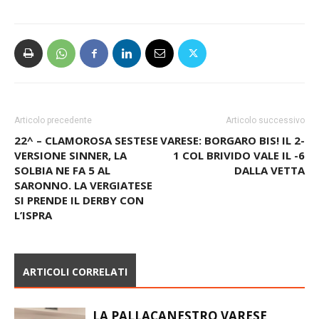
Articolo precedente
Articolo successivo
22^ – CLAMOROSA SESTESE
VARESE: BORGARO BIS! IL 2-
VERSIONE SINNER, LA
1 COL BRIVIDO VALE IL -6
SOLBIA NE FA 5 AL
DALLA VETTA
SARONNO. LA VERGIATESE
SI PRENDE IL DERBY CON
L’ISPRA
ARTICOLI CORRELATI
LA PALLACANESTRO VARESE