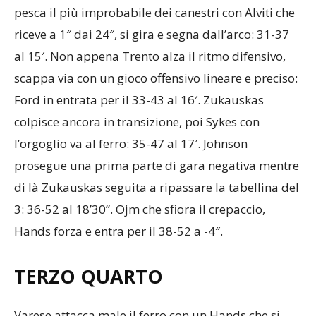
pesca il più improbabile dei canestri con Alviti che
riceve a 1″ dai 24″, si gira e segna dall’arco: 31-37
al 15′. Non appena Trento alza il ritmo difensivo,
scappa via con un gioco offensivo lineare e preciso:
Ford in entrata per il 33-43 al 16′. Zukauskas
colpisce ancora in transizione, poi Sykes con
l’orgoglio va al ferro: 35-47 al 17′. Johnson
prosegue una prima parte di gara negativa mentre
di là Zukauskas seguita a ripassare la tabellina del
3: 36-52 al 18’30”. Ojm che sfiora il crepaccio,
Hands forza e entra per il 38-52 a -4″.
TERZO QUARTO
Varese attacca male il ferro con un Hands che si