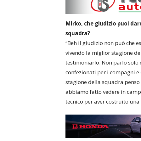
Mirko, che giudizio puoi dare
squadra?
“Beh il giudizio non può che es
vivendo la miglior stagione del
testimoniarlo. Non parlo solo 
confezionati per i compagni e 
stagione della squadra penso 
abbiamo fatto vedere in campo:
tecnico per aver costruito una