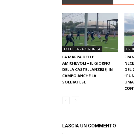
ECCELLENZA GIRONE A
PRO
LA MAPPA DELLE
FRAN
AMICHEVOLI – IL GIORNO
NECE
DELLA CASTELLANZESE, IN
DEL 
CAMPO ANCHE LA
“PUN
SOLBIATESE
UMAN
CON
LASCIA UN COMMENTO