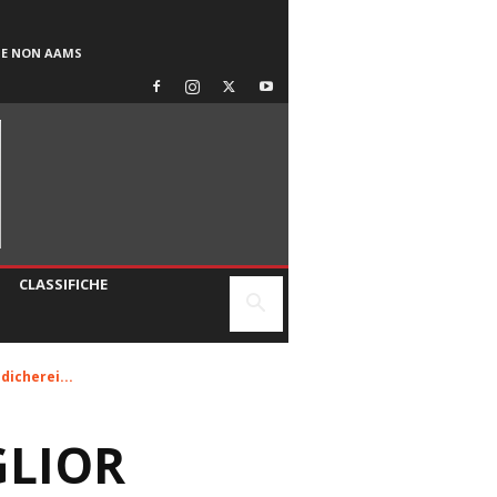
SE NON AAMS
CLASSIFICHE
dicherei...
GLIOR