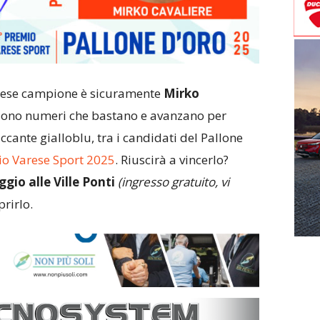
atese campione è sicuramente
Mirko
sono numeri che bastano e avanzano per
accante gialloblu, tra i candidati del Pallone
o Varese Sport 2025
. Riuscirà a vincerlo?
gio alle Ville Ponti
(ingresso gratuito, vi
rirlo.