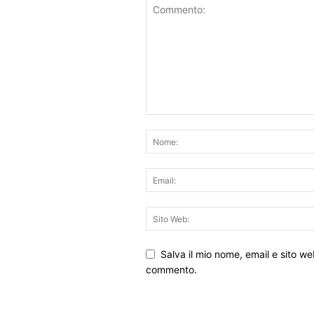
Salva il mio nome, email e sito w
commento.