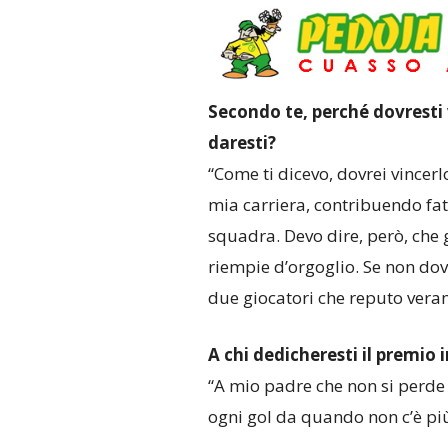
Secondo te, perché dovresti v
daresti?
“Come ti dicevo, dovrei vincerl
mia carriera, contribuendo fa
squadra. Devo dire, però, che g
riempie d’orgoglio. Se non dove
due giocatori che reputo veram
A chi dedicheresti il premio i
“A mio padre che non si perde
ogni gol da quando non c’è più