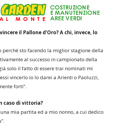
incere il Pallone d’Oro? A chi, invece, lo
o perché sto facendo la miglior stagione della
ttivamente al successo in campionato della
ià solo il fatto di essere trai nominati mi
ssi vincerlo io lo darei a Arienti o Paoluzzi,
ente forti”.
n caso di vittoria?
 una mia partita ed a mio nonno, a cui dedico
”.