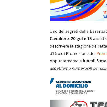
Uno dei segreti della Baranz
Cavaliere
.
20 gol e 15 assist
descrivere la stagione dell’att
d’Oro di Promozione del
Premi
Appuntamento a
lunedì 5 mag
aspettiamo numerosi!)
per scop