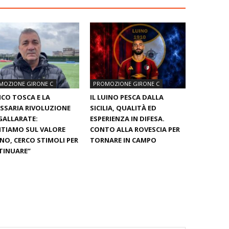
MOZIONE GIRONE C
PROMOZIONE GIRONE C
CO TOSCA E LA
IL LUINO PESCA DALLA
SSARIA RIVOLUZIONE
SICILIA, QUALITÀ ED
GALLARATE:
ESPERIENZA IN DIFESA.
TIAMO SUL VALORE
CONTO ALLA ROVESCIA PER
O, CERCO STIMOLI PER
TORNARE IN CAMPO
TINUARE”