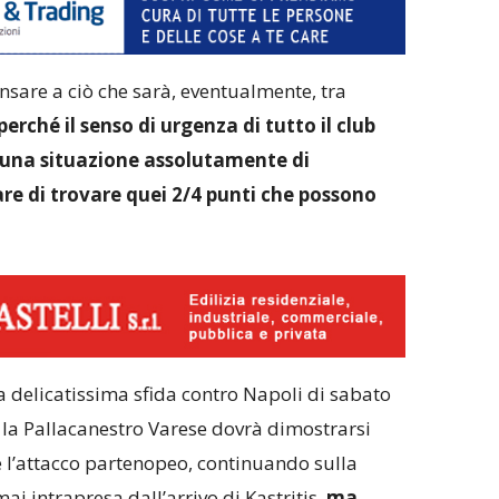
sare a ciò che sarà, eventualmente, tra
perché il senso di urgenza di tutto il club
i una situazione assolutamente di
re di trovare quei 2/4 punti che possono
 delicatissima sfida contro Napoli di sabato
e la Pallacanestro Varese dovrà dimostrarsi
 l’attacco partenopeo, continuando sulla
ai intrapresa dall’arrivo di Kastritis,
ma