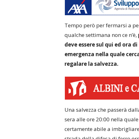
Tempo però per fermarsi a pen
qualche settimana non ce n’è,
deve essere sul qui ed ora d
emergenza nella quale cerca
regalare la salvezza.
Una salvezza che passerà dalla
sera alle ore 20:00 nella qual
certamente abile a imbrigliare
strada della difesa di ferro orm