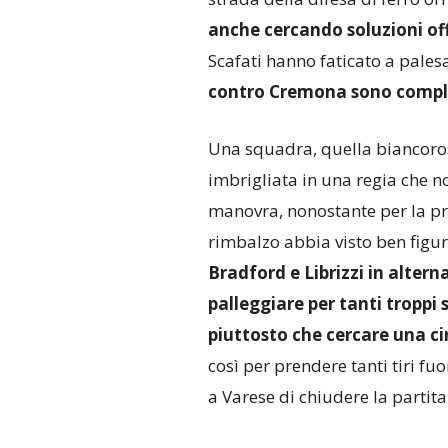
anche cercando soluzioni of
Scafati hanno faticato a palesa
contro Cremona sono comp
Una squadra, quella biancoro
imbrigliata in una regia che n
manovra, nonostante per la pri
rimbalzo abbia visto ben figur
Bradford e Librizzi in altern
palleggiare per tanti troppi 
piuttosto che cercare una cir
così per prendere tanti tiri f
a Varese di chiudere la partit