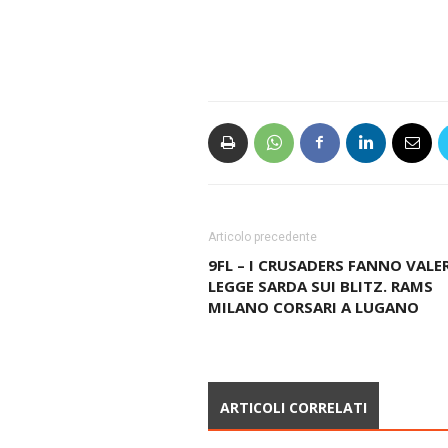
Articolo precedente
9FL – I CRUSADERS FANNO VALER
LEGGE SARDA SUI BLITZ. RAMS
MILANO CORSARI A LUGANO
ARTICOLI CORRELATI