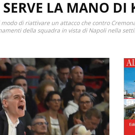
 SERVE LA MANO DI 
l modo di riattivare un attacco che contro Cremona
namenti della squadra in vista di Napoli nella set