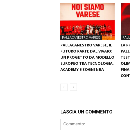
PALLACANESTRO VARESE
PAL
PALLACANESTRO VARESE, IL
LA P
FUTURO PARTE DAL VIVAIO:
PALL
UN PROGETTO DA MODELLO
TEST
EUROPEO TRA TECNOLOGIA,
OLIM
ACADEMY E SOGNI NBA
FINA
CON
LASCIA UN COMMENTO