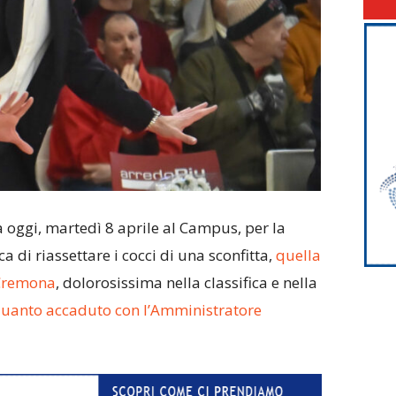
ia oggi, martedì 8 aprile al Campus, per la
a di riassettare i cocci di una sconfitta,
quella
 Cremona
, dolorosissima nella classifica e nella
quanto accaduto con l’Amministratore