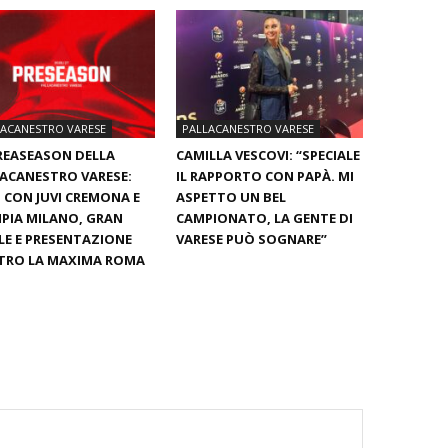
LACANESTRO VARESE
PALLACANESTRO VARESE
REASEASON DELLA
CAMILLA VESCOVI: “SPECIALE
ACANESTRO VARESE:
IL RAPPORTO CON PAPÀ. MI
 CON JUVI CREMONA E
ASPETTO UN BEL
PIA MILANO, GRAN
CAMPIONATO, LA GENTE DI
LE E PRESENTAZIONE
VARESE PUÒ SOGNARE”
TRO LA MAXIMA ROMA