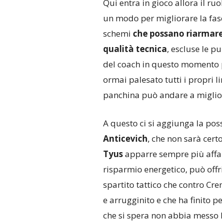
Qui entra in gioco allora il ruo
un modo per migliorare la fas
schemi
che possano riarmare
qualità tecnica
, escluse le p
del coach in questo momento p
ormai palesato tutti i propri 
panchina può andare a miglio
A questo ci si aggiunga la poss
Anticevich
, che non sarà cer
Tyus
apparre sempre più aff
risparmio energetico, può off
spartito tattico che contro Cre
e arrugginito e che ha finito p
che si spera non abbia messo 