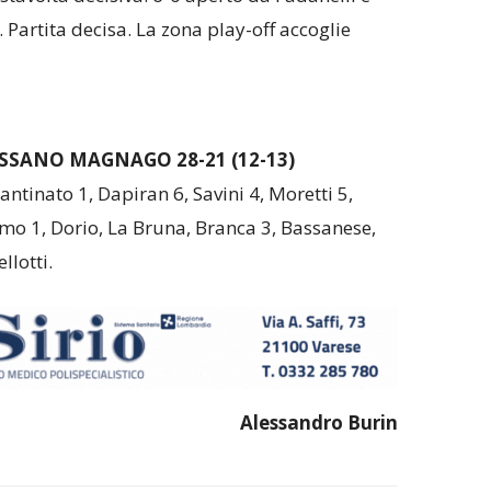
. Partita decisa. La zona play-off accoglie
ASSANO MAGNAGO 28-21 (12-13)
Fantinato 1, Dapiran 6, Savini 4, Moretti 5,
mo 1, Dorio, La Bruna, Branca 3, Bassanese,
ellotti.
Alessandro Burin