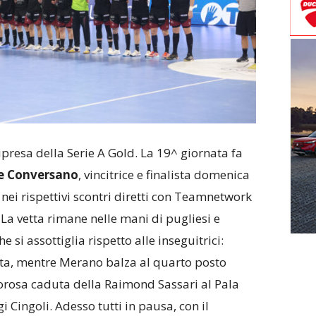
ipresa della Serie A Gold. La 19^ giornata fa
e Conversano
, vincitrice e finalista domenica
, nei rispettivi scontri diretti con Teamnetwork
 La vetta rimane nelle mani di pugliesi e
 si assottiglia rispetto alle inseguitrici:
etta, mentre Merano balza al quarto posto
orosa caduta della Raimond Sassari al Pala
Cingoli. Adesso tutti in pausa, con il