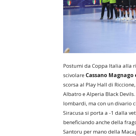
Postumi da Coppa Italia alla r
scivolare
Cassano Magnago 
scorsa al Play Hall di Riccione
Albatro e Alperia Black Devils.
lombardi, ma con un divario che
Siracusa si porta a -1 dalla v
beneficiando anche della frag
Santoru per mano della Macagi 