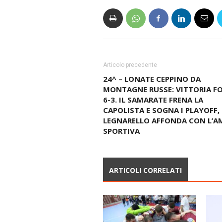
Articolo precedente
24^ – LONATE CEPPINO DA
MONTAGNE RUSSE: VITTORIA FO
6-3. IL SAMARATE FRENA LA
CAPOLISTA E SOGNA I PLAYOFF, 
LEGNARELLO AFFONDA CON L’A
SPORTIVA
ARTICOLI CORRELATI