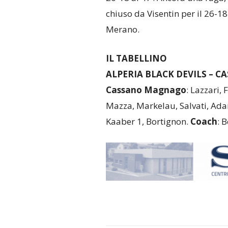
chiuso da Visentin per il 26-18
Merano.
IL TABELLINO
ALPERIA BLACK DEVILS – C
Cassano Magnago
: Lazzari, 
Mazza, Markelau, Salvati, Ada
Kaaber 1, Bortignon.
Coach
: B