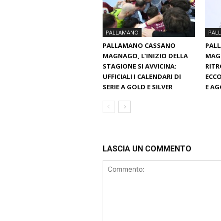
PALLAMANO
PAL
PALLAMANO CASSANO
PAL
MAGNAGO, L’INIZIO DELLA
MAGN
STAGIONE SI AVVICINA:
RITR
UFFICIALI I CALENDARI DI
ECCO
SERIE A GOLD E SILVER
E AG
LASCIA UN COMMENTO