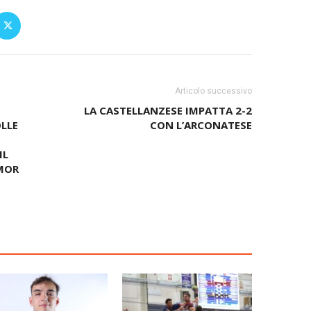
Articolo successivo
LA CASTELLANZESE IMPATTA 2-2
LLE
CON L’ARCONATESE
IL
MOR