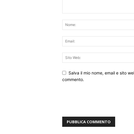
Salva il mio nome, email e sito w
commento.