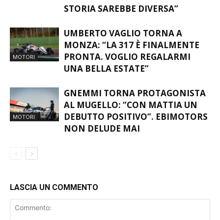
MONZA: “CON QUESTA
MOTORI
MACCHINA DALL’INIZIO LA
STORIA SAREBBE DIVERSA”
UMBERTO VAGLIO TORNA A
MONZA: “LA 317 È FINALMENTE
PRONTA. VOGLIO REGALARMI
MOTORI
UNA BELLA ESTATE”
GNEMMI TORNA PROTAGONISTA
AL MUGELLO: “CON MATTIA UN
DEBUTTO POSITIVO”. EBIMOTORS
MOTORI
NON DELUDE MAI
LASCIA UN COMMENTO