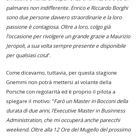
team si è sempre dimostrato estremamente
affidabile e vanta un’esperienza enorme, oltre ad un
palmares non indifferente. Enrico e Riccardo Borghi
sono due persone davvero straordinarie e la loro
passione è contagiosa. Oltre a loro, colgo già
l’occasione per rivolgere un grande grazie a Maurizio
Jeropoli, a sua volta sempre presente e disponibile
per qualsiasi cosa
”.
Come dicevamo, tuttavia, per questa stagione
Gnemmi non potrà mettersi al volante della
Porsche con regolarità ed è proprio il pilota a
spiegare il motivo: “
Farò un Master in Bocconi della
durata di due anni, l’Executive Master in Businness
Administration, che mi occuperà anche parecchi