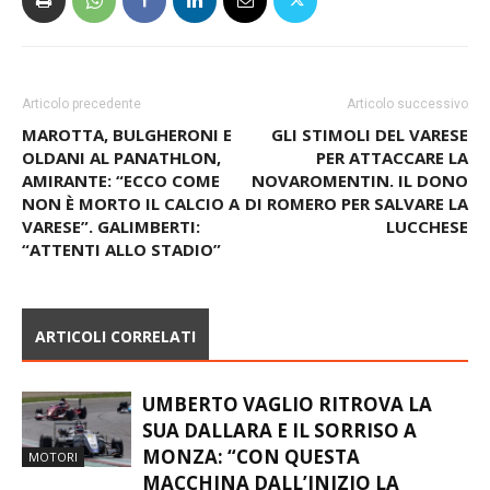
Articolo precedente
Articolo successivo
MAROTTA, BULGHERONI E
GLI STIMOLI DEL VARESE
OLDANI AL PANATHLON,
PER ATTACCARE LA
AMIRANTE: “ECCO COME
NOVAROMENTIN. IL DONO
NON È MORTO IL CALCIO A
DI ROMERO PER SALVARE LA
VARESE”. GALIMBERTI:
LUCCHESE
“ATTENTI ALLO STADIO”
ARTICOLI CORRELATI
UMBERTO VAGLIO RITROVA LA
SUA DALLARA E IL SORRISO A