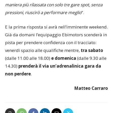
perdere il piede. Sarà curioso capire se vivendola in
maniera più rilassata con solo tre gare spot, senza
pressioni, riuscirò a performare meglio
”.
E la prima risposta si avrà nell’imminente weekend.
Già da domani l’equipaggio Ebimotors scenderà in
pista per prendere confidenza con il tracciato:
venerdì spazio alle qualifiche mentre,
tra sabato
(dalle 11.00 alle 18.00)
e domenica
(dalle 9.30 alle
14.30)
prenderà il via un’adrenalinica gara da
non perdere
.
Matteo Carraro