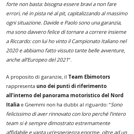
Gnemmi
–
anche se in una gara endurance andare
forte non basta: bisogna essere bravi a non fare
errori, né in pista né al pit, capitalizzando al massimo
ogni situazione. Davide e Paolo sono una garanzia,
ma sono davvero felice di tornare a correre insieme
a Riccardo: con lui ho vinto il Campionato Italiano nel
2020 e abbiamo fatto vissuto tante belle avventure,
anche all’Europeo del 2021
”.
A proposito di garanzie, il
Team Ebimotors
rappresenta
uno dei punti di riferimento
all’interno del panorama motoristico del Nord
Italia
e Gnemmi non ha dubbi al riguardo: “
Sono
felicissimo di aver rinnovato con loro perché l’intero