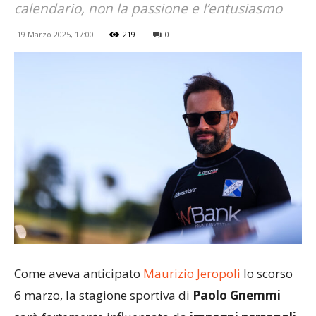
calendario, non la passione e l’entusiasmo
19 Marzo 2025, 17:00
219
0
Come aveva anticipato
Maurizio Jeropoli
lo scorso
6 marzo, la stagione sportiva di
Paolo Gnemmi