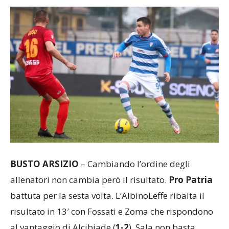
BUSTO ARSIZIO
– Cambiando l’ordine degli
allenatori non cambia però il risultato.
Pro Patria
battuta per la sesta volta. L’AlbinoLeffe ribalta il
risultato in 13′ con Fossati e Zoma che rispondono
al vantaggio di Alcibiade (
1-2
). Sala non basta.