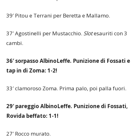
45′ ancora 4′ di recupero.
39′ Pitou e Terrani per Beretta e Mallamo.
37′ Agostinelli per Mustacchio.
Slot
esauriti con 3
cambi.
36′ sorpasso AlbinoLeffe. Punizione di Fossati e
tap in di Zoma: 1-2!
33′ clamoroso Zoma. Prima palo, poi palla fuori.
29′ pareggio AlbinoLeffe. Punizione di Fossati,
Rovida beffato: 1-1!
27′ Rocco murato.