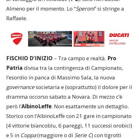
Almeno per il momento. Lo “
Speroni
” si stringe a
Raffaele.
FISCHIO D’INIZIO
– Tra campo e realtà.
Pro
Patria
divisa tra la contingenza di Campionato,
l’esordio in panca di Massimo Sala, la nuova
governance
societaria e (soprattutto) il dolore per il
dramma occorso sabato a Novara. Di mezzo c’è
però l’
AlbinoLeffe
. Non esattamente un dettaglio.
Storico con l’AlbinoLeffe con 21 gare in campionato
(4 vittorie biancoblu, 6 pareggi, 11 successi orobici)