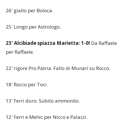
26′ giallo per Boloca.
25′ Longo per Astrologo.
23′ Alcibiade spiazza Marietta: 1-0!
Da Raffaele
per Raffaele.
22′ rigore Pro Patria. Fallo di Munari su Rocco.
18′ Rocco per Toci.
13′ Ferri duro. Subito ammonito.
12′ Ferri e Mehic per Nicco e Palazzi.