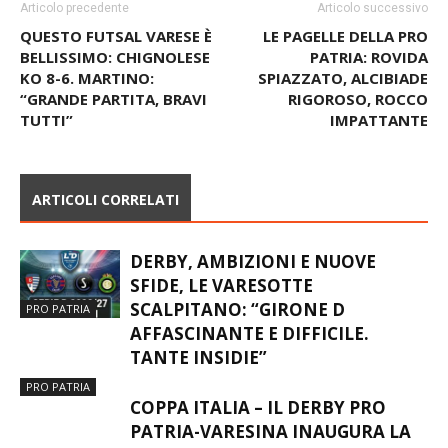
Articolo precedente
Articolo successivo
QUESTO FUTSAL VARESE È
LE PAGELLE DELLA PRO
BELLISSIMO: CHIGNOLESE
PATRIA: ROVIDA
KO 8-6. MARTINO:
SPIAZZATO, ALCIBIADE
“GRANDE PARTITA, BRAVI
RIGOROSO, ROCCO
TUTTI”
IMPATTANTE
ARTICOLI CORRELATI
DERBY, AMBIZIONI E NUOVE
SFIDE, LE VARESOTTE
SCALPITANO: “GIRONE D
PRO PATRIA
AFFASCINANTE E DIFFICILE.
TANTE INSIDIE”
PRO PATRIA
COPPA ITALIA – IL DERBY PRO