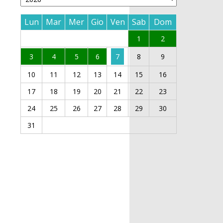
Lun
Mar
Mer
Gio
Ven
Sab
Dom
1
2
3
4
5
6
7
8
9
10
11
12
13
14
15
16
17
18
19
20
21
22
23
24
25
26
27
28
29
30
31