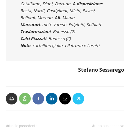
Catalfamo, Diani, Patruno.
A disposizione:
Resta, Nardi, Castiglioni, Misiti, Pavesi,
Bellomi, Moreno.
All
. Mamo.
Marcatori
: mete Varese: Fulginiti, Solbiati
Trasformazioni
: Bonesso (2)
Calci Piazzati
: Bonesso (2)
Note
: cartellino giallo a Patruno e Loretti
Stefano Sessarego
Articolo precedente
Articolo successivo