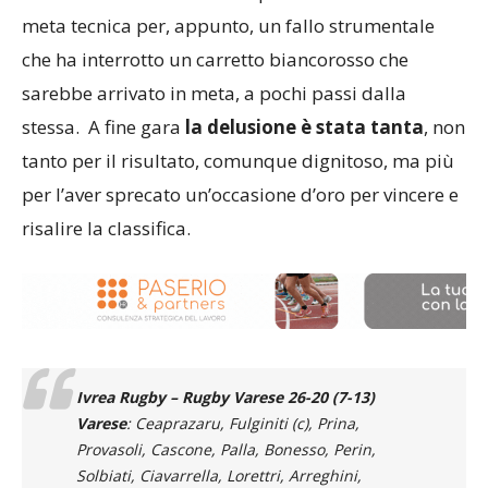
meta tecnica per, appunto, un fallo strumentale
che ha interrotto un carretto biancorosso che
sarebbe arrivato in meta, a pochi passi dalla
stessa. A fine gara
la delusione è stata tanta
, non
tanto per il risultato, comunque dignitoso, ma più
per l’aver sprecato un’occasione d’oro per vincere e
risalire la classifica.
Ivrea Rugby – Rugby Varese 26-20 (7-13)
Varese
: Ceaprazaru, Fulginiti (c), Prina,
Provasoli, Cascone, Palla, Bonesso, Perin,
Solbiati, Ciavarrella, Lorettri, Arreghini,