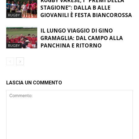
RUGBY VARESE, I “PREMI DELLA
STAGIONE”: DALLA B ALLE
GIOVANILI È FESTA BIANCOROSSA
RUGBY
IL LUNGO VIAGGIO DI GINO
GRAMAGLIA: DAL CAMPO ALLA
PANCHINA E RITORNO
RUGBY
LASCIA UN COMMENTO