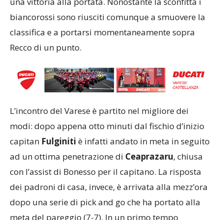
una vittoria alla portata. Nonostante la sconfitta i
biancorossi sono riusciti comunque a smuovere la
classifica e a portarsi momentaneamente sopra
Recco di un punto.
L’incontro del Varese è partito nel migliore dei
modi: dopo appena otto minuti dal fischio d’inizio
capitan
Fulginiti
è infatti andato in meta in seguito
ad un ottima penetrazione di
Ceaprazaru
, chiusa
con l’assist di Bonesso per il capitano. La risposta
dei padroni di casa, invece, è arrivata alla mezz’ora
dopo una serie di pick and go che ha portato alla
meta del pareggio (7-7). In un primo tempo