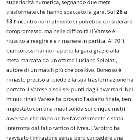
superiorità numerica, segnando due mete
trasformate che hanno spaccato la gara. Sul
26 a
13
l’incontro normalmente si potrebbe considerare
compromesso, ma nelle difficoltà il Varese è
riuscito a reagire e a rimanere in partita. Al 70′ i
biancorossi hanno riaperto la gara grazie alla
meta marcata da un ottimo Luciano Solbiati,
autore di un match più che positivo. Bonesso è
rimasto preciso al piede e la sua trasformazione ha
portato il Varese a soli sei punti dagli avversari. Nei
minuti finali Varese ha provato l’assalto finale, ben
impostato con una maul solida sui cinque metri
avversari che dopo un bell’avanzamento è stata
interrotta dal fallo tattico di Ivrea. L’arbitro ha
ravvisato l’infrazione senza però concedere una