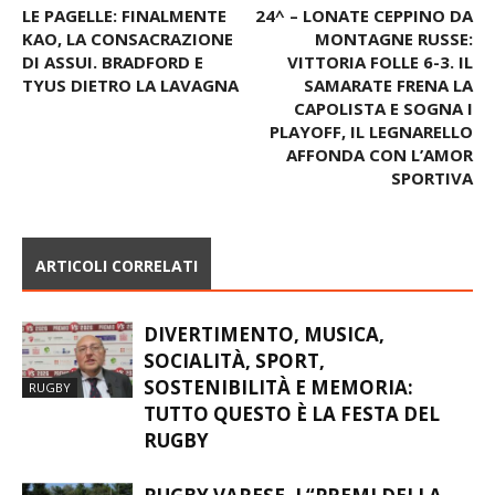
LE PAGELLE: FINALMENTE
24^ – LONATE CEPPINO DA
KAO, LA CONSACRAZIONE
MONTAGNE RUSSE:
DI ASSUI. BRADFORD E
VITTORIA FOLLE 6-3. IL
TYUS DIETRO LA LAVAGNA
SAMARATE FRENA LA
CAPOLISTA E SOGNA I
PLAYOFF, IL LEGNARELLO
AFFONDA CON L’AMOR
SPORTIVA
ARTICOLI CORRELATI
DIVERTIMENTO, MUSICA,
SOCIALITÀ, SPORT,
SOSTENIBILITÀ E MEMORIA:
RUGBY
TUTTO QUESTO È LA FESTA DEL
RUGBY