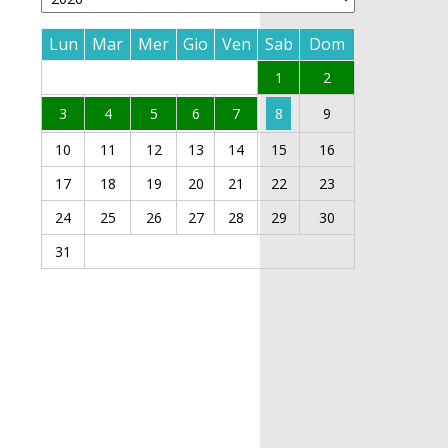
Lun
Mar
Mer
Gio
Ven
Sab
Dom
1
2
3
4
5
6
7
8
9
10
11
12
13
14
15
16
17
18
19
20
21
22
23
24
25
26
27
28
29
30
31