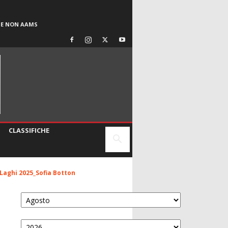
SE NON AAMS
CLASSIFICHE
 Laghi 2025_Sofia Botton