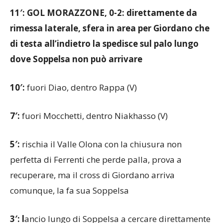
rimessa laterale, sfera in area per Giordano che
di testa all’indietro la spedisce sul palo lungo
dove Soppelsa non può arrivare
10′:
fuori Diao, dentro Rappa (V)
7′:
fuori Mocchetti, dentro Niakhasso (V)
5′:
rischia il Valle Olona con la chiusura non
perfetta di Ferrenti che perde palla, prova a
recuperare, ma il cross di Giordano arriva
comunque, la fa sua Soppelsa
3′: l
ancio lungo di Soppelsa a cercare direttamente
Diao, è bravo il numero undici ad anticipare