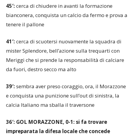
bianconera, conquista un calcio da fermo e prova a
tenere il pallone
41′:
cerca di scuotersi nuovamente la squadra di
mister Splendore, bell’azione sulla trequarti con
Meriggi che si prende la responsabilità di calciare
da fuori, destro secco ma alto
39′:
sembra aver preso coraggio, ora, il Morazzone
e conquista una punizione sull’out di sinistra, la
calcia Italiano ma sballa il traversone
36′: GOL MORAZZONE, 0-1: si fa trovare
impreparata la difesa locale che concede
un’imbuca preziosa che Gerevini capitalizza