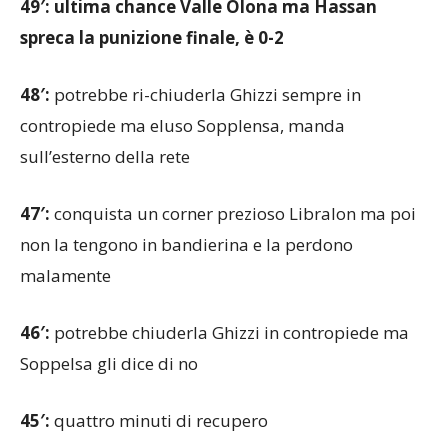
spreca la punizione finale, è 0-2
48′:
potrebbe ri-chiuderla Ghizzi sempre in
contropiede ma eluso Sopplensa, manda
sull’esterno della rete
47′:
conquista un corner prezioso Libralon ma poi
non la tengono in bandierina e la perdono
malamente
46′:
potrebbe chiuderla Ghizzi in contropiede ma
Soppelsa gli dice di no
45′:
quattro minuti di recupero
44′:
qualche palla dalle parti di Martignoni arriva