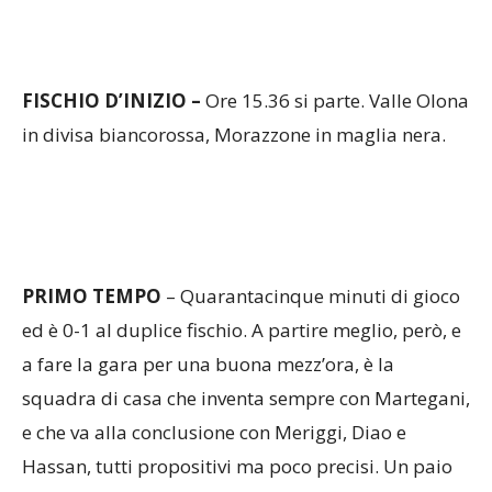
FISCHIO D’INIZIO –
Ore 15.36 si parte. Valle Olona
in divisa biancorossa, Morazzone in maglia nera.
PRIMO
TEMPO
– Quarantacinque minuti di gioco
ed è 0-1 al duplice fischio. A partire meglio, però, e
a fare la gara per una buona mezz’ora, è la
squadra di casa che inventa sempre con Martegani,
e che va alla conclusione con Meriggi, Diao e
Hassan, tutti propositivi ma poco precisi. Un paio
di discese del Morazzone non sortiscono effetto ma