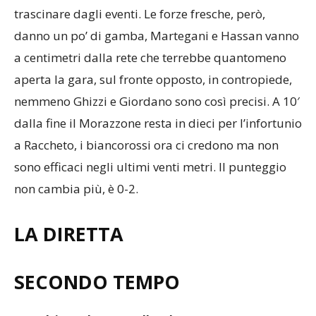
danno un po’ di gamba, Martegani e Hassan vanno
a centimetri dalla rete che terrebbe quantomeno
aperta la gara, sul fronte opposto, in contropiede,
nemmeno Ghizzi e Giordano sono così precisi. A 10′
dalla fine il Morazzone resta in dieci per l’infortunio
a Raccheto, i biancorossi ora ci credono ma non
sono efficaci negli ultimi venti metri. Il punteggio
non cambia più, è 0-2.
LA DIRETTA
SECONDO TEMPO
49′: ultima chance Valle Olona ma Hassan