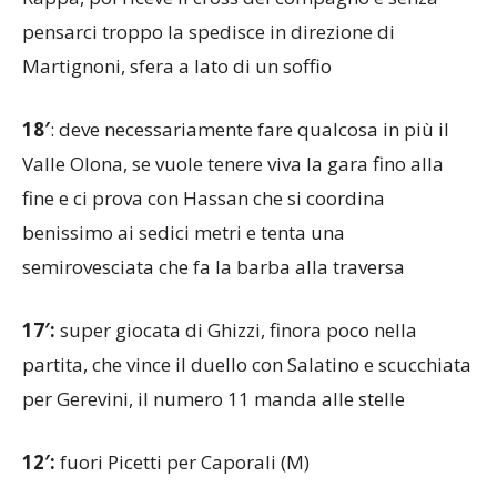
Martignoni, sfera a lato di un soffio
18′
: deve necessariamente fare qualcosa in più il
Valle Olona, se vuole tenere viva la gara fino alla
fine e ci prova con Hassan che si coordina
benissimo ai sedici metri e tenta una
semirovesciata che fa la barba alla traversa
17′:
super giocata di Ghizzi, finora poco nella
partita, che vince il duello con Salatino e scucchiata
per Gerevini, il numero 11 manda alle stelle
12′:
fuori Picetti per Caporali (M)
11′: GOL MORAZZONE, 0-2: direttamente da