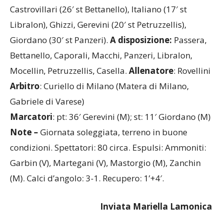
Libralon), Ghizzi, Gerevini (20′ st Petruzzellis),
Giordano (30′ st Panzeri).
A disposizione:
Passera,
Bettanello, Caporali, Macchi, Panzeri, Libralon,
Mocellin, Petruzzellis, Casella.
Allenatore
: Rovellini
Arbitro
: Curiello di Milano (Matera di Milano,
Gabriele di Varese)
Marcatori
: pt: 36′ Gerevini (M); st: 11′ Giordano (M)
Note –
Giornata soleggiata, terreno in buone
condizioni. Spettatori: 80 circa. Espulsi: Ammoniti:
Garbin (V), Martegani (V), Mastorgio (M), Zanchin
(M). Calci d’angolo: 3-1. Recupero: 1’+4′.
Inviata Mariella Lamonica