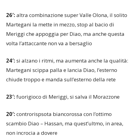
26′:
altra combinazione super Valle Olona, il solito
Martegani la mette in mezzo, stop al bacio di
Meriggi che appoggia per Diao, ma anche questa
volta l’attaccante non va a bersaglio
24′:
si alzano i ritmi, ma aumenta anche la qualità:
Martegani scippa palla e lancia Diao, l’esterno
chiude troppo e manda sull’esterno della rete
23′:
fuorigioco di Meriggi, si salva il Morazzone
20′:
controrispsota biancorossa con l’ottimo
scambio Diao – Hassan, ma quest’ultmo, in area,
non incrocia a dovere