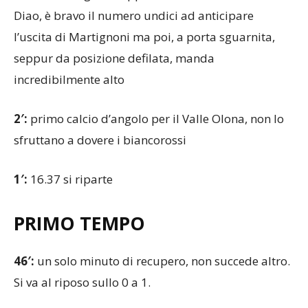
l’uscita di Martignoni ma poi, a porta sguarnita,
seppur da posizione defilata, manda
incredibilmente alto
2′:
primo calcio d’angolo per il Valle Olona, non lo
sfruttano a dovere i biancorossi
1′:
16.37 si riparte
PRIMO TEMPO
46′:
un solo minuto di recupero, non succede altro.
Si va al riposo sullo 0 a 1.
45′:
cerca di chiudere in avanti la formazione