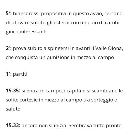
5′:
biancorossi propositivi in questo avvio, cercano
di attivare subito gli esterni con un paio di cambi
gioco interessanti
2′:
prova subito a spingersi in avanti il Valle Olona,
che conquista un punizione in mezzo al campo
1′:
partiti
15.35:
si entra in campo, i capitani si scambiano le
solite cortesie in mezzo al campo tra sorteggio e
saluto
15.33:
ancora non si inizia. Sembrava tutto pronto
ma la terna arbitrale è rientrata negli spogliatoi