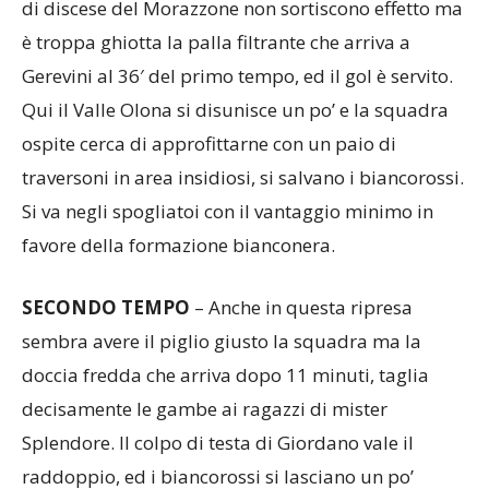
è troppa ghiotta la palla filtrante che arriva a
Gerevini al 36′ del primo tempo, ed il gol è servito.
Qui il Valle Olona si disunisce un po’ e la squadra
ospite cerca di approfittarne con un paio di
traversoni in area insidiosi, si salvano i biancorossi.
Si va negli spogliatoi con il vantaggio minimo in
favore della formazione bianconera.
SECONDO
TEMPO
– Anche in questa ripresa
sembra avere il piglio giusto la squadra ma la
doccia fredda che arriva dopo 11 minuti, taglia
decisamente le gambe ai ragazzi di mister
Splendore. Il colpo di testa di Giordano vale il
raddoppio, ed i biancorossi si lasciano un po’
trascinare dagli eventi. Le forze fresche, però,