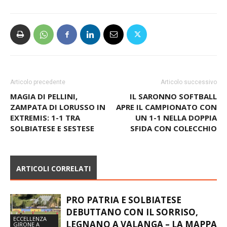
Articolo precedente
Articolo successivo
MAGIA DI PELLINI,
IL SARONNO SOFTBALL
ZAMPATA DI LORUSSO IN
APRE IL CAMPIONATO CON
EXTREMIS: 1-1 TRA
UN 1-1 NELLA DOPPIA
SOLBIATESE E SESTESE
SFIDA CON COLECCHIO
ARTICOLI CORRELATI
PRO PATRIA E SOLBIATESE
DEBUTTANO CON IL SORRISO,
ECCELLENZA
LEGNANO A VALANGA – LA MAPPA
GIRONE A
DELLE AMICHEVOLI