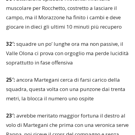
campo, ma il Morazzone ha finito i cambi e deve
giocare in dieci gli ultimi 10 minuti più recupero
32′:
squadre un po’ lunghe ora ma non passive, il
Valle Olona ci prova con orgoglio ma perde lucidità
soprattutto in fase offensiva
25′:
ancora Martegani cerca di farsi carico della
squadra, questa volta con una punzone dai trenta
metri, la blocca il numero uno ospite
23′:
avrebbe meritato maggior fortuna il destro al
volo di Martegani che prima con una veronica serve
Rappa, poi riceve il cross del compagno e senza
pensarci troppo la spedisce in direzione di