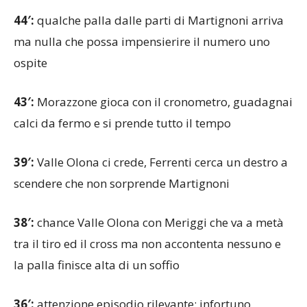
ma nulla che possa impensierire il numero uno
ospite
43′:
Morazzone gioca con il cronometro, guadagnai
calci da fermo e si prende tutto il tempo
39′:
Valle Olona ci crede, Ferrenti cerca un destro a
scendere che non sorprende Martignoni
38′:
chance Valle Olona con Meriggi che va a metà
tra il tiro ed il cross ma non accontenta nessuno e
la palla finisce alta di un soffio
36′:
attenzione episodio rilevante: infortuno
muscolare per Rocchetto, costretto a lasciare il