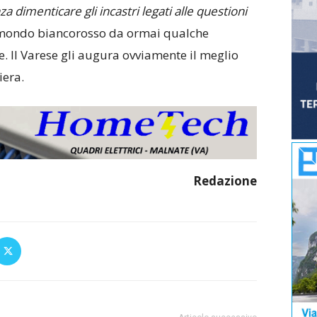
za dimenticare gli incastri legati alle questioni
l mondo biancorosso da ormai qualche
e. Il Varese gli augura ovviamente il meglio
iera.
Redazione