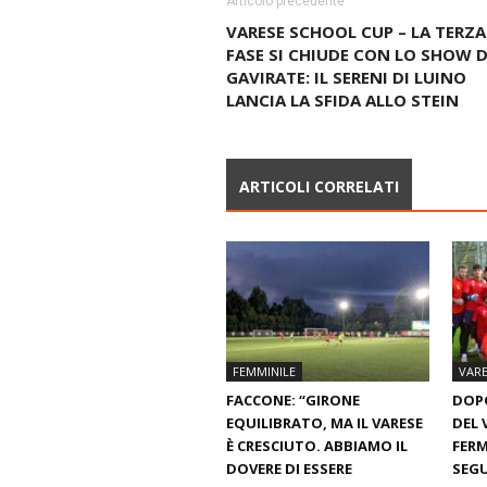
Articolo precedente
VARESE SCHOOL CUP – LA TERZA
FASE SI CHIUDE CON LO SHOW D
GAVIRATE: IL SERENI DI LUINO
LANCIA LA SFIDA ALLO STEIN
ARTICOLI CORRELATI
FEMMINILE
VARE
FACCONE: “GIRONE
DOPO
EQUILIBRATO, MA IL VARESE
DEL 
È CRESCIUTO. ABBIAMO IL
FERM
DOVERE DI ESSERE
SEGU