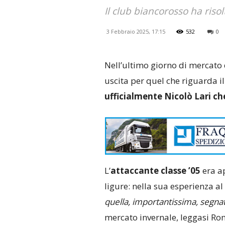
Il club biancorosso ha risol
3 Febbraio 2025, 17:15
532
0
Nell’ultimo giorno di mercato 
uscita per quel che riguarda i
ufficialmente Nicolò Lari ch
L’
attaccante classe ’05
era ap
ligure: nella sua esperienza al
quella, importantissima, segnat
mercato invernale, leggasi Ro