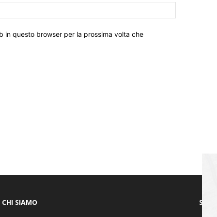
eb in questo browser per la prossima volta che
CHI SIAMO
SEGU