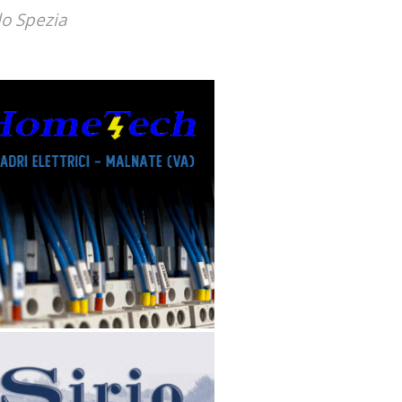
lo Spezia