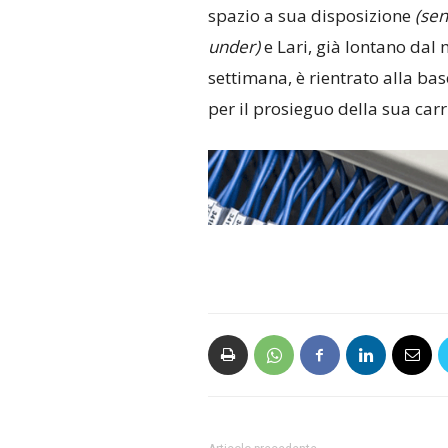
spazio a sua disposizione
(sen
under)
e Lari, già lontano da
settimana, è rientrato alla bas
per il prosieguo della sua carr