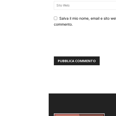
Salva il mio nome, email e sito w
commento.