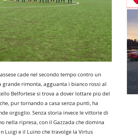
Cuassese cade nel secondo tempo contro un
grande rimonta, agguanta i bianco rossi al
tello Belfortese si trova a dover lottare più del
che, pur tornando a casa senza punti, ha
de orgoglio. Senza storia invece le vittorie di
no nella ripresa, con il Gazzada che domina
 Luigi e il Luino che travolge la Virtus