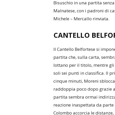
Bisuschio in una partita senza 
Malnatese, con i padroni di cas
Michele – Mercallo rinviata.
CANTELLO BELFO
Il Cantello Belfortese si impone
partita che, sulla carta, sembra
lottano per il titolo, mentre g
soli sei punti in classifica. Il
cinque minuti, Moreni sblocca i
raddoppia poco dopo grazie al
partita sembra ormai indirizz
reazione inaspettata da parte 
Colombo accorcia le distanze,