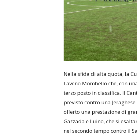
Nella sfida di alta quota, la 
Laveno Mombello che, con una 
terzo posto in classifica. Il Can
previsto contro una Jeraghese 
offerto una prestazione di gran
Gazzada e Luino, che si esalta
nel secondo tempo contro il San