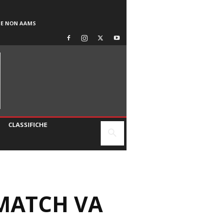
SE NON AAMS
CLASSIFICHE
 MATCH VA