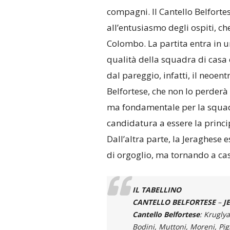
compagni. Il Cantello Belforte
all’entusiasmo degli ospiti, che
Colombo. La partita entra in 
qualità della squadra di casa
dal pareggio, infatti, il neoent
Belfortese, che non lo perderà p
ma fondamentale per la squadr
candidatura a essere la princip
Dall’altra parte, la Jeraghese 
di orgoglio, ma tornando a cas
IL TABELLINO
CANTELLO BELFORTESE
–
J
Cantello Belfortese
: Kruglya
Bodini, Muttoni, Moreni, Pign