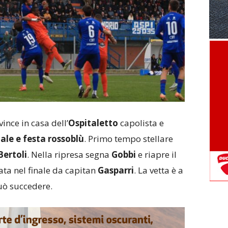
vince in casa dell’
Ospitaletto
capolista e
nale e festa rossoblù
. Primo tempo stellare
Bertoli
. Nella ripresa segna
Gobbi
e riapre il
ta nel finale da capitan
Gasparri
. La vetta è a
può succedere.