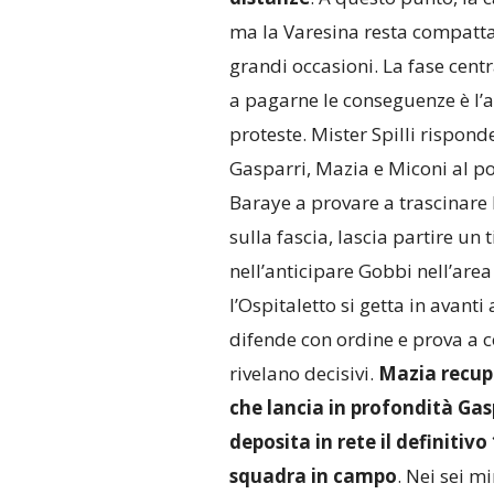
ma la Varesina resta compatta
grandi occasioni. La fase centr
a pagarne le conseguenze è l’a
proteste. Mister Spilli rispon
Gasparri, Mazia e Miconi al post
Baraye a provare a trascinare 
sulla fascia, lascia partire un 
nell’anticipare Gobbi nell’area
l’Ospitaletto si getta in avanti
difende con ordine e prova a col
rivelano decisivi.
Mazia recupe
che lancia in profondità Gaspa
deposita in rete il definitivo
squadra in campo
. Nei sei m