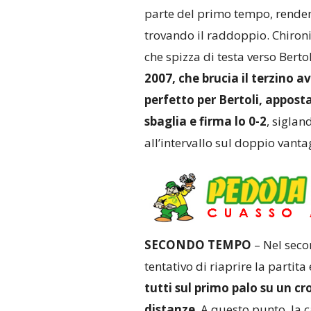
parte del primo tempo, renden
trovando il raddoppio. Chironi
che spizza di testa verso Bertol
2007, che brucia il terzino 
perfetto per Bertoli, appost
sbaglia e firma lo 0-2
, siglan
all’intervallo sul doppio vanta
SECONDO TEMPO
– Nel secon
tentativo di riaprire la partita
tutti sul primo palo su un cr
distanze
. A questo punto, la 