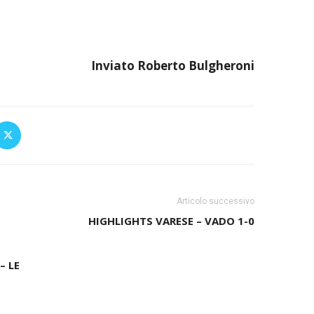
Inviato Roberto Bulgheroni
Articolo successivo
HIGHLIGHTS VARESE – VADO 1-0
– LE