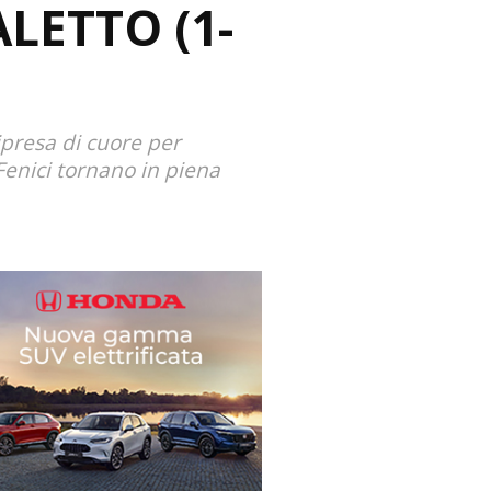
LETTO (1-
ipresa di cuore per
e Fenici tornano in piena