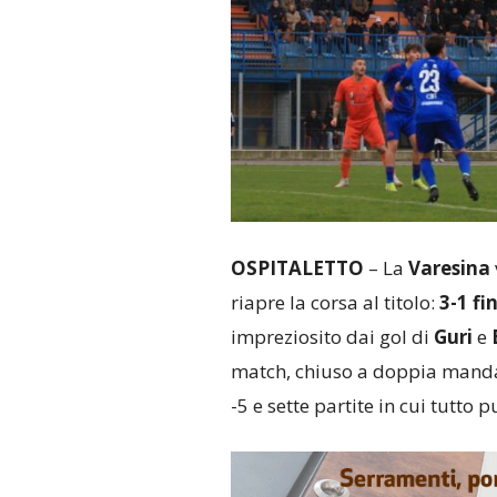
OSPITALETTO
– La
Varesina
riapre la corsa al titolo:
3-1 fi
impreziosito dai gol di
Guri
e
match, chiuso a doppia manda
-5 e sette partite in cui tutto 