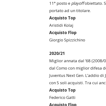
11° posto e
playoff
obiettato. S
portato ad un titolare.
Acquisto Top
Aristidi Kolaj
Acquisto Flop
Giorgio Spizzichino
2020/21
Miglior annata dal ’68 (2008/0
dal Como con miglior difesa 
Juventus Next Gen. L’addio di J
con 5 soli acquisti. Tra cui an
Acquisto Top
Federico Gatti
Acquisto Flop