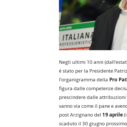
Negli ultimi 10 anni (dall’est
è stato per la Presidente Patr
l’organigramma della
Pro Pat
figura dalle competenze decis
prescindere dalle attribuzioni u
vanno via come il pane e avend
post Arzignano del
19 aprile
(i
scaduto il 30 giugno prossimo