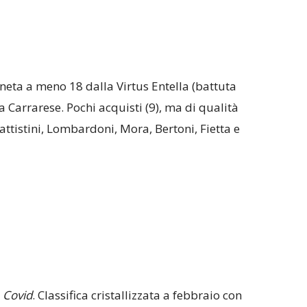
eta a meno 18 dalla Virtus Entella (battuta
a Carrarese. Pochi acquisti (9), ma di qualità
attistini, Lombardoni, Mora, Bertoni, Fietta e
l
Covid
. Classifica cristallizzata a febbraio con