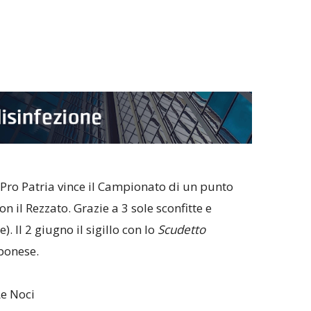
a Pro Patria vince il Campionato di un punto
on il Rezzato. Grazie a 3 sole sconfitte e
). Il 2 giugno il sigillo con lo
Scudetto
Vibonese.
e Noci