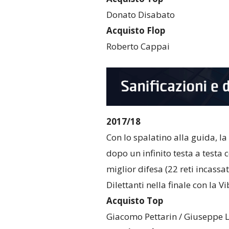
Donato Disabato
Acquisto Flop
Roberto Cappai
2017/18
Con lo spalatino alla guida, l
dopo un infinito testa a testa c
miglior difesa (22 reti incassate
Dilettanti nella finale con la 
Acquisto Top
Giacomo Pettarin / Giuseppe L