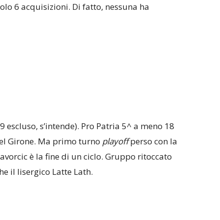
olo 6 acquisizioni. Di fatto, nessuna ha
9 escluso, s’intende). Pro Patria 5^ a meno 18
del Girone. Ma primo turno
playoff
perso con la
avorcic è la fine di un ciclo. Gruppo ritoccato
che il lisergico Latte Lath.