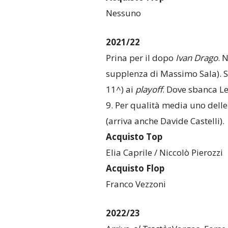
Nessuno
2021/22
Prina per il dopo
Ivan Drago
. 
supplenza di Massimo Sala). 
11^) ai
playoff
. Dove sbanca Lec
9. Per qualità media uno delle
(arriva anche Davide Castelli
Acquisto Top
Elia Caprile / Niccolò Pierozzi
Acquisto Flop
Franco Vezzoni
2022/23