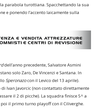
la parabola turottiana. Spacchettando la sua
one e ponendo l’accento laicamente sulla
rd
dell’anno precedente, Salvatore Asmini
stano solo Zaro, De Vincenzi e Santana. In
llo
Speronazo
con il Levico del 13 aprile).
di Ivan Javorcic (non contattato direttamente
ssare il 2 di picche). La squadra finisce 5^ a
 il primo turno playoff con il Ciliverghe.