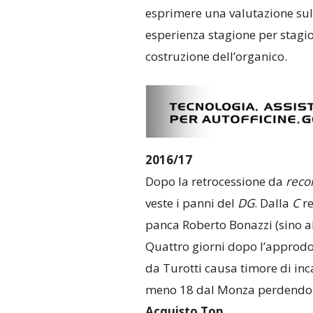
esprimere una valutazione sul
esperienza stagione per stagi
costruzione dell’organico.
2016/17
Dopo la retrocessione da
reco
veste i panni del
DG
. Dalla
C
re
panca Roberto Bonazzi (sino a
Quattro giorni dopo l’approdo 
da Turotti causa timore di inca
meno 18 dal Monza perdendo poi
Acquisto Top