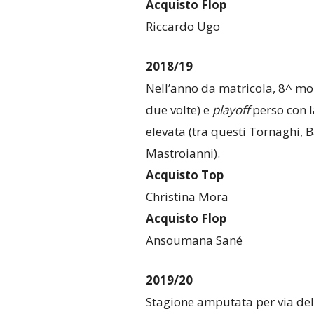
Acquisto Flop
Riccardo Ugo
2018/19
Nell’anno da matricola, 8^ mon
due volte) e
playoff
perso con l
elevata (tra questi Tornaghi, B
Mastroianni).
Acquisto Top
Christina Mora
Acquisto Flop
Ansoumana Sané
2019/20
Stagione amputata per via de