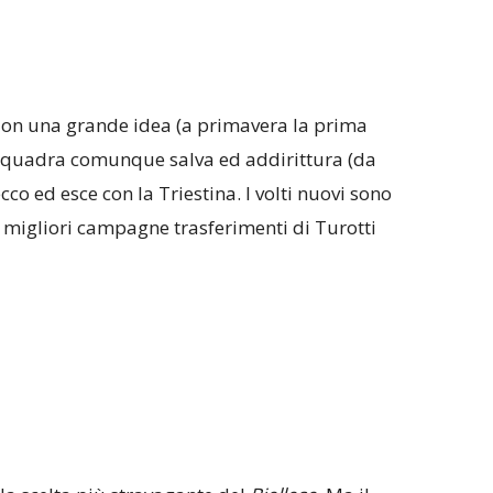
Non una grande idea (a primavera la prima
Squadra comunque salva ed addirittura (da
co ed esce con la Triestina. I volti nuovi sono
 migliori campagne trasferimenti di Turotti
).