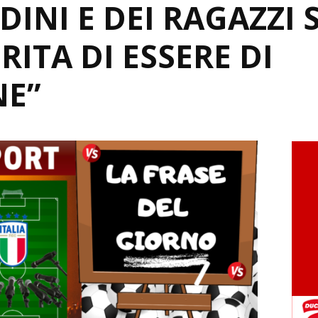
DINI E DEI RAGAZZI S
ITA DI ESSERE DI
NE”