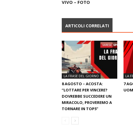
VIVO – FOTO
ARTICOLI CORRELATI
LA FRASE DEL GIORNO
LA F
8 AGOSTO – ACOSTA:
7 AG
“LOTTARE PER VINCERE?
UOM
DOVREBBE SUCCEDERE UN
MIRACOLO, PROVEREMO A
TORNARE IN TOP5”