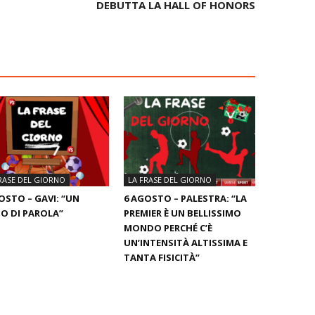
DEBUTTA LA HALL OF HONORS
RASE DEL GIORNO
LA FRASE DEL GIORNO
OSTO – GAVI: “UN
6 AGOSTO – PALESTRA: “LA
O DI PAROLA”
PREMIER È UN BELLISSIMO
MONDO PERCHÉ C’È
UN’INTENSITÀ ALTISSIMA E
TANTA FISICITÀ”