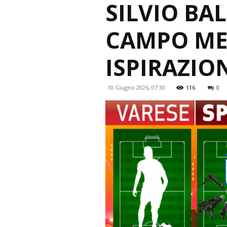
SILVIO BAL
CAMPO MER
ISPIRAZIO
10 Giugno 2026, 07:30
116
0