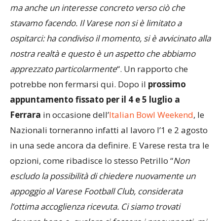
stavamo facendo. Il Varese non si è limitato a
ospitarci: ha condiviso il momento, si è avvicinato alla
nostra realtà e questo è un aspetto che abbiamo
apprezzato particolarmente
“. Un rapporto che
potrebbe non fermarsi qui. Dopo il
prossimo
appuntamento fissato per il 4 e 5 luglio a
Ferrara
in occasione dell’
Italian Bowl Weekend
, le
Nazionali torneranno infatti al lavoro l’1 e 2 agosto
in una sede ancora da definire. E Varese resta tra le
opzioni, come ribadisce lo stesso Petrillo “
Non
escludo la possibilità di chiedere nuovamente un
appoggio al Varese Football Club, considerata
l’ottima accoglienza ricevuta. Ci siamo trovati
davvero bene e, qualora ci fossero i presupposti, mi
piacerebbe tornare qui
“.