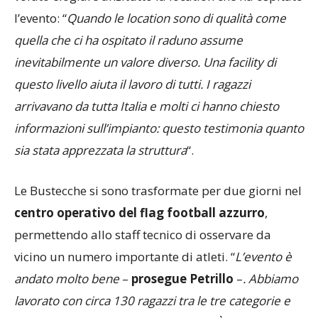
l’evento: “
Quando le location sono di qualità come
quella che ci ha ospitato il raduno assume
inevitabilmente un valore diverso. Una facility di
questo livello aiuta il lavoro di tutti. I ragazzi
arrivavano da tutta Italia e molti ci hanno chiesto
informazioni sull’impianto: questo testimonia quanto
sia stata apprezzata la struttura
“.
Le Bustecche si sono trasformate per due giorni nel
centro operativo del flag football azzurro
,
permettendo allo staff tecnico di osservare da
vicino un numero importante di atleti. “
L’evento è
andato molto bene
–
prosegue Petrillo
–
. Abbiamo
lavorato con circa 130 ragazzi tra le tre categorie e
anche il meteo ci ha dato una mano. È stato un