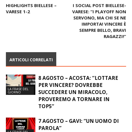
HIGHLIGHTS BIELLESE –
I SOCIAL POST BIELLESE-
VARESE 1-2
VARESE: “I PLAYOFF NON
SERVONO, MA CHI SE NE
IMPORTA! VINCERE È
SEMPRE BELLO, BRAVI
RAGAZZI!”
ARTICOLI CORRELATI
8 AGOSTO – ACOSTA: “LOTTARE
PER VINCERE? DOVREBBE
LA FRASE DEL
SUCCEDERE UN MIRACOLO,
GIORNO
PROVEREMO A TORNARE IN
TOP5”
7 AGOSTO – GAVI: “UN UOMO DI
PAROLA”
LA FRASE DEL