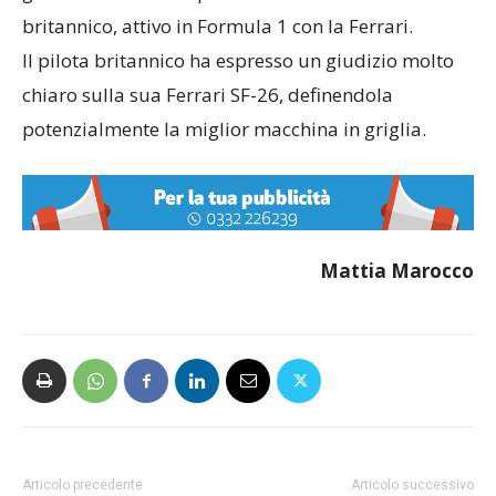
britannico, attivo in Formula 1 con la Ferrari.
Il pilota britannico ha espresso un giudizio molto
chiaro sulla sua Ferrari SF-26, definendola
potenzialmente la miglior macchina in griglia.
Mattia Marocco
Articolo precedente
Articolo successivo