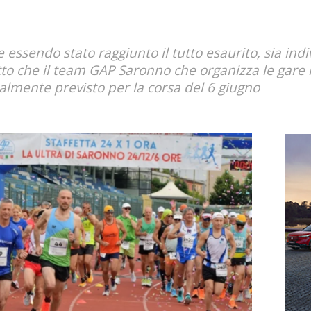
se essendo stato raggiunto il tutto esaurito, sia in
tto che il team GAP Saronno che organizza le gare
almente previsto per la corsa del 6 giugno