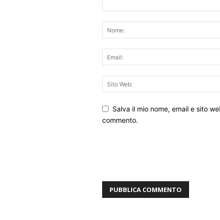
Salva il mio nome, email e sito w
commento.