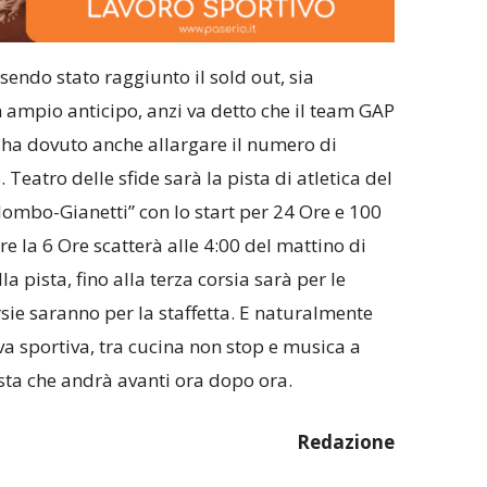
ssendo stato raggiunto il sold out, sia
 ampio anticipo, anzi va detto che il team GAP
 ha dovuto anche allargare il numero di
Teatro delle sfide sarà la pista di atletica del
ombo-Gianetti” con lo start per 24 Ore e 100
e la 6 Ore scatterà alle 4:00 del mattino di
a pista, fino alla terza corsia sarà per le
orsie saranno per la staffetta. E naturalmente
va sportiva, tra cucina non stop e musica a
esta che andrà avanti ora dopo ora.
Redazione