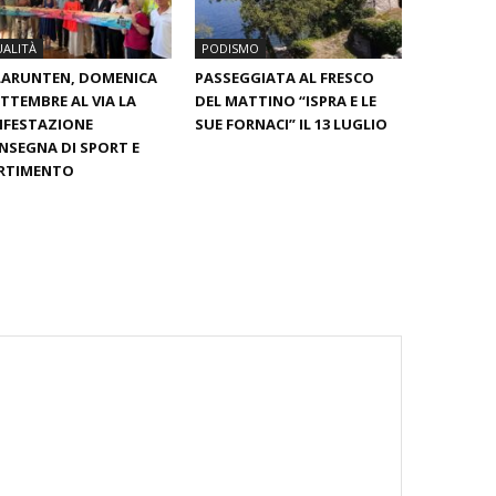
ALITÀ
PODISMO
LARUNTEN, DOMENICA
PASSEGGIATA AL FRESCO
ETTEMBRE AL VIA LA
DEL MATTINO “ISPRA E LE
IFESTAZIONE
SUE FORNACI” IL 13 LUGLIO
INSEGNA DI SPORT E
ERTIMENTO