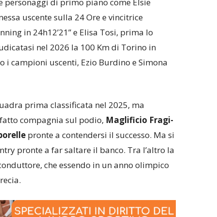
 personaggi di primo piano come Elsie
ssa uscente sulla 24 Ore e vincitrice
nning in 24h12’21” e Elisa Tosi, prima lo
udicatasi nel 2026 la 100 Km di Torino in
o i campioni uscenti, Ezio Burdino e Simona
quadra prima classificata nel 2025, ma
 fatto compagnia sul podio,
Maglificio Fragi-
orelle
pronte a contendersi il successo. Ma si
ry pronte a far saltare il banco. Tra l’altro la
conduttore, che essendo in un anno olimpico
recia.