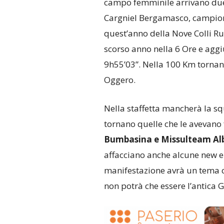
campo femminile arrivano due
Cargniel Bergamasco, campione
quest’anno della Nove Colli Ru
scorso anno nella 6 Ore e aggi
9h55’03”. Nella 100 Km tornan
Oggero.
Nella staffetta mancherà la s
tornano quelle che le avevano
Bumbasina e Missulteam Alb
affacciano anche alcune new ent
manifestazione avrà un tema 
non potrà che essere l’antica G