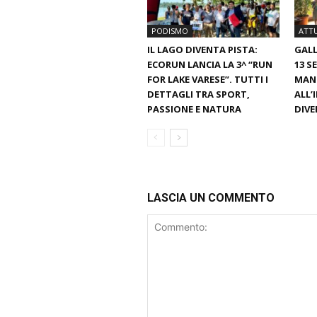
PODISMO
ATTU
IL LAGO DIVENTA PISTA:
GAL
ECORUN LANCIA LA 3^ “RUN
13 S
FOR LAKE VARESE”. TUTTI I
MAN
DETTAGLI TRA SPORT,
ALL’
PASSIONE E NATURA
DIV
LASCIA UN COMMENTO