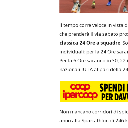
Il tempo corre veloce in vista 
che prenderà il via sabato pro
classica 24 Ore a squadre
. S
individuali: per la 24 Ore sara
Per la 6 Ore saranno in 30, 22 i
nazionali IUTA al pari della 24
Non mancano corridori di sp
anno alla Spartathlon di 246 k