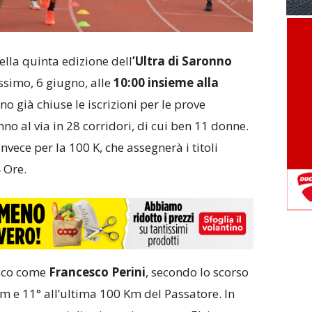
della quinta edizione dell
’Ultra di Saronno
ssimo, 6 giugno, alle
10:00 insieme alla
ono già chiuse le iscrizioni per le prove
nno al via in 28 corridori, di cui ben 11 donne.
nvece per la 100 K, che assegnerà i titoli
 Ore.
icco come
Francesco Perini
, secondo lo scorso
m e 11° all’ultima 100 Km del Passatore. In