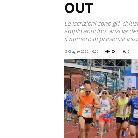
OUT
Le iscrizioni sono già chiu
ampio anticipo, anzi va de
il numero di presenze inizi
3 Giugno 2026, 16:30
60
0