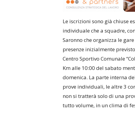
Le iscrizioni sono già chiuse e
individuale che a squadre, con
Saronno che organizza le gare
presenze inizialmente previsto. 
Centro Sportivo Comunale “Col
Km alle 10:00 del sabato mentr
domenica. La parte interna dell
prove individuali, le altre 3 c
non si tratterà solo di una pro
tutto volume, in un clima di f