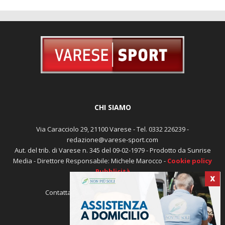
CHI SIAMO
Via Caracciolo 29, 21100 Varese - Tel. 0332 226239 -
redazione@varese-sport.com
Aut. del trib. di Varese n. 345 del 09-02-1979 - Prodotto da Sunrise
Media - Direttore Responsabile: Michele Marocco -
Cookie policy
Pubblicità
X
Contattaci:
redazione@varese-sport.com