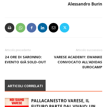
Alessandro Burin
Articolo precedente
Articolo successivo
24 ORE DI SARONNO:
VARESE ACADEMY: EWANKE
EVENTO GIÀ SOLD-OUT
CONVOCATO ALL’ADIDAS
EUROCAMP
ARTICOLI CORRELATI
PALLACANESTRO VARESE, IL
FUTURO PARTE DAL VIVAIO: UN