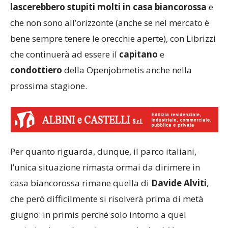
lascerebbero stupiti molti in casa biancorossa
e
che non sono all’orizzonte (anche se nel mercato è
bene sempre tenere le orecchie aperte), con Librizzi
che continuerà ad essere il
capitano
e
condottiero
della Openjobmetis anche nella
prossima stagione.
Per quanto riguarda, dunque, il parco italiani,
l’unica situazione rimasta ormai da dirimere in
casa biancorossa rimane quella di
Davide Alviti
,
che però difficilmente si risolverà prima di metà
giugno: in primis perché solo intorno a quel