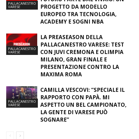
PALLACANESTRO
PROGETTO DA MODELLO
VARESE
EUROPEO TRA TECNOLOGIA,
ACADEMY E SOGNI NBA
LA PREASEASON DELLA
PALLACANESTRO VARESE: TEST
PALLACANESTRO
CON JUVI CREMONA E OLIMPIA
VARESE
MILANO, GRAN FINALE E
PRESENTAZIONE CONTRO LA
MAXIMA ROMA
CAMILLA VESCOVI: “SPECIALE IL
RAPPORTO CON PAPÀ. MI
PALLACANESTRO
ASPETTO UN BEL CAMPIONATO,
VARESE
LA GENTE DI VARESE PUÒ
SOGNARE”