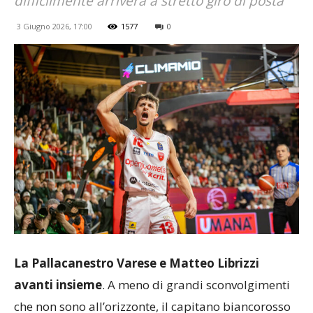
difficilmente arriverà a stretto giro di posta
3 Giugno 2026, 17:00
1577
0
La Pallacanestro Varese e Matteo Librizzi
avanti insieme
. A meno di grandi sconvolgimenti
che non sono all’orizzonte, il capitano biancorosso