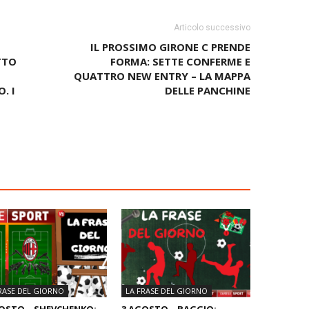
Articolo successivo
IL PROSSIMO GIRONE C PRENDE
TTO
FORMA: SETTE CONFERME E
QUATTRO NEW ENTRY – LA MAPPA
. I
DELLE PANCHINE
RASE DEL GIORNO
LA FRASE DEL GIORNO