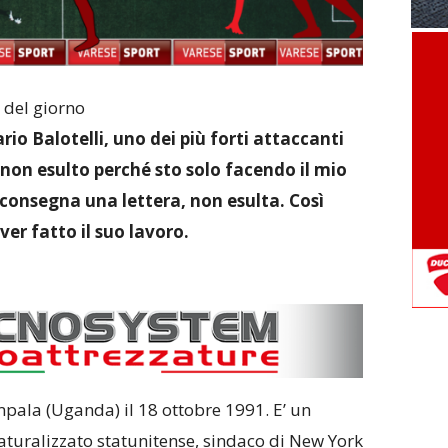
 del giorno
o Balotelli, uno dei più forti attaccanti
non esulto perché sto solo facendo il mio
consegna una lettera, non esulta. Così
er fatto il suo lavoro.
ala (Uganda) il 18 ottobre 1991. E’ un
naturalizzato statunitense, sindaco di New York