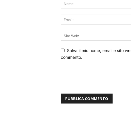
Salva il mio nome, email e sito w
commento.