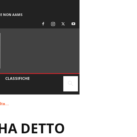
SE NON AAMS
CLASSIFICHE
to...
HA DETTO