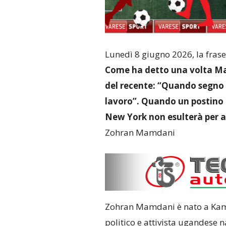
Lunedì 8 giugno 2026, la frase
Come ha detto una volta Mari
del recente: “Quando segno 
lavoro”. Quando un postino 
New York non esulterà per av
Zohran Mamdani
Zohran Mamdani è nato a Kamp
politico e attivista ugandese 