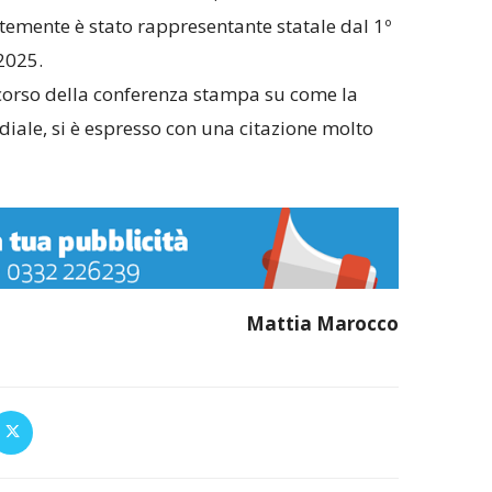
temente è stato rappresentante statale dal 1º
2025.
scorso della conferenza stampa su come la
diale, si è espresso con una citazione molto
Mattia Marocco