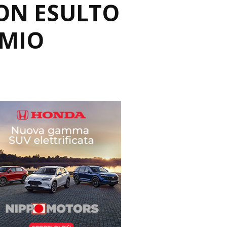
ON ESULTO
 MIO