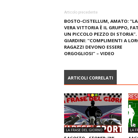
Articolo precedente
BOSTO-CISTELLUM, AMATO: “LA
VERA VITTORIA È IL GRUPPO, FA
UN PICCOLO PEZZO DI STORIA”.
GIARDINI: “COMPLIMENTI A LORO
RAGAZZI DEVONO ESSERE
ORGOGLIOSI” – VIDEO
ARTICOLI CORRELATI
LA FRASE DEL GIORNO
LA F