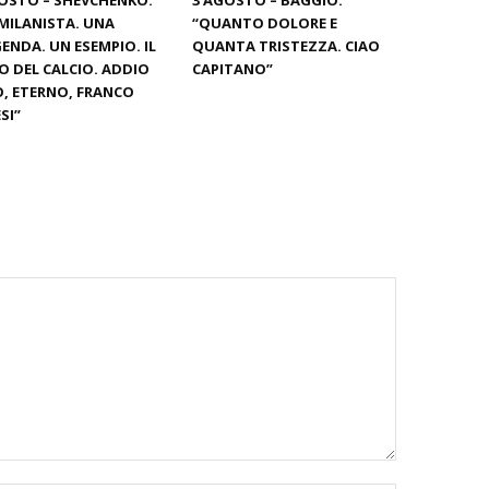
OSTO – SHEVCHENKO:
3 AGOSTO – BAGGIO:
MILANISTA. UNA
“QUANTO DOLORE E
ENDA. UN ESEMPIO. IL
QUANTA TRISTEZZA. CIAO
O DEL CALCIO. ADDIO
CAPITANO”
, ETERNO, FRANCO
SI”