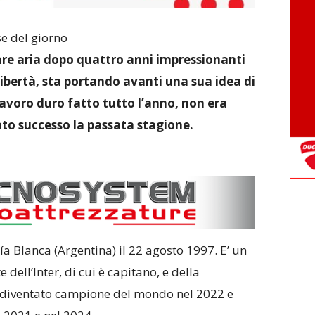
e del giorno
are aria dopo quattro anni impressionanti
ibertà, sta portando avanti una sua idea di
avoro duro fatto tutto l’anno, non era
to successo la passata stagione.
a Blanca (Argentina) il 22 agosto 1997. E’ un
 dell’Inter, di cui è capitano, e della
è diventato campione del mondo nel 2022 e