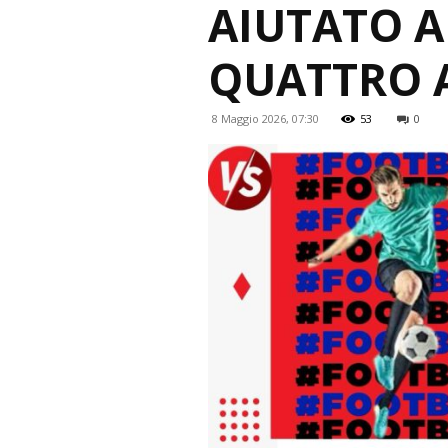
AIUTATO A
QUATTRO A
8 Maggio 2026, 07:30
53
0