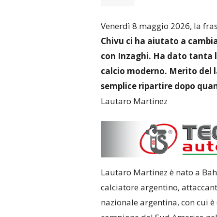
Venerdì 8 maggio 2026, la fras
Chivu ci ha aiutato a cambi
con Inzaghi. Ha dato tanta l
calcio moderno. Merito del l
semplice ripartire dopo quan
Lautaro Martinez
Lautaro Martinez è nato a Bahí
calciatore argentino, attaccante
nazionale argentina, con cui 