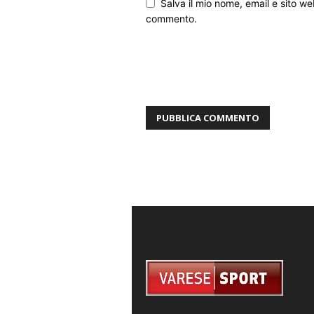
Salva il mio nome, email e sito w
commento.