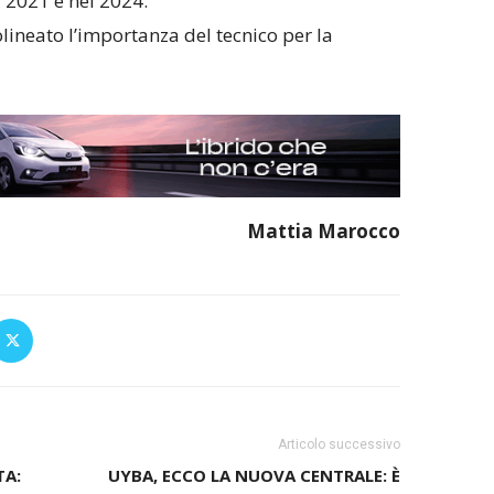
 2021 e nel 2024.
lineato l’importanza del tecnico per la
Mattia Marocco
Articolo successivo
TA:
UYBA, ECCO LA NUOVA CENTRALE: È