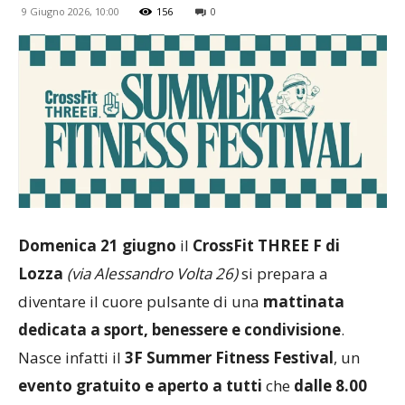
9 Giugno 2026, 10:00
156
0
Domenica 21 giugno
il
CrossFit THREE F di
Lozza
(via Alessandro Volta 26)
si prepara a
diventare il cuore pulsante di una
mattinata
dedicata a sport, benessere e condivisione
.
Nasce infatti il
3F Summer Fitness Festival
, un
evento gratuito e aperto a tutti
che
dalle 8.00