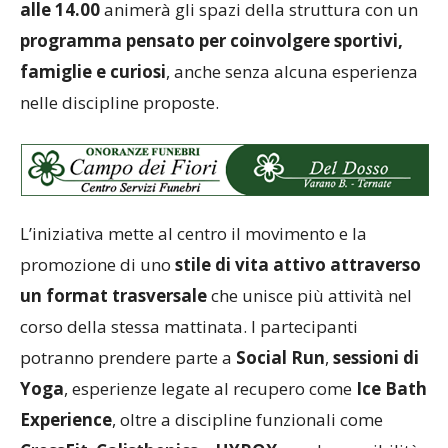
alle 14.00
animerà gli spazi della struttura con un
programma pensato per coinvolgere sportivi,
famiglie e curiosi
, anche senza alcuna esperienza
nelle discipline proposte.
L’iniziativa mette al centro il movimento e la
promozione di uno
stile di vita attivo attraverso
un format trasversale
che unisce più attività nel
corso della stessa mattinata. I partecipanti
potranno prendere parte a
Social Run
,
sessioni di
Yoga
, esperienze legate al recupero come
Ice Bath
Experience
, oltre a discipline funzionali come