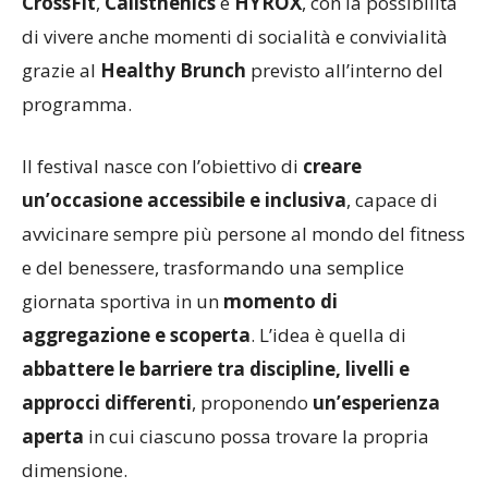
CrossFit
,
Calisthenics
e
HYROX
, con la possibilità
di vivere anche momenti di socialità e convivialità
grazie al
Healthy Brunch
previsto all’interno del
programma.
Il festival nasce con l’obiettivo di
creare
un’occasione accessibile e inclusiva
, capace di
avvicinare sempre più persone al mondo del fitness
e del benessere, trasformando una semplice
giornata sportiva in un
momento di
aggregazione e scoperta
. L’idea è quella di
abbattere le barriere tra discipline, livelli e
approcci differenti
, proponendo
un’esperienza
aperta
in cui ciascuno possa trovare la propria