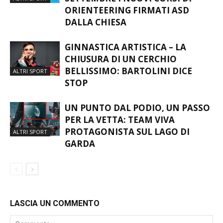
MEZZO ALLA NATURA: AL VIA A
SETTEMBRE I NUOVI CORSI DI
ALTRI SPORT
ORIENTEERING FIRMATI ASD
DALLA CHIESA
GINNASTICA ARTISTICA – LA
CHIUSURA DI UN CERCHIO
BELLISSIMO: BARTOLINI DICE
ALTRI SPORT
STOP
UN PUNTO DAL PODIO, UN PASSO
PER LA VETTA: TEAM VIVA
PROTAGONISTA SUL LAGO DI
ALTRI SPORT
GARDA
LASCIA UN COMMENTO