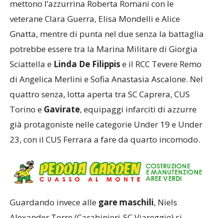
mettono l’azzurrina Roberta Romani con le
veterane Clara Guerra, Elisa Mondelli e Alice
Gnatta, mentre di punta nel due senza la battaglia
potrebbe essere tra la Marina Militare di Giorgia
Sciattella e
Linda De Filippis
e il RCC Tevere Remo
di Angelica Merlini e Sofia Anastasia Ascalone. Nel
quattro senza, lotta aperta tra SC Caprera, CUS
Torino e
Gavirate
, equipaggi infarciti di azzurre
già protagoniste nelle categorie Under 19 e Under
23, con il CUS Ferrara a fare da quarto incomodo.
Guardando invece alle
gare maschili
, Niels
Alexander Torre (Carabinieri-SC Viareggio) si