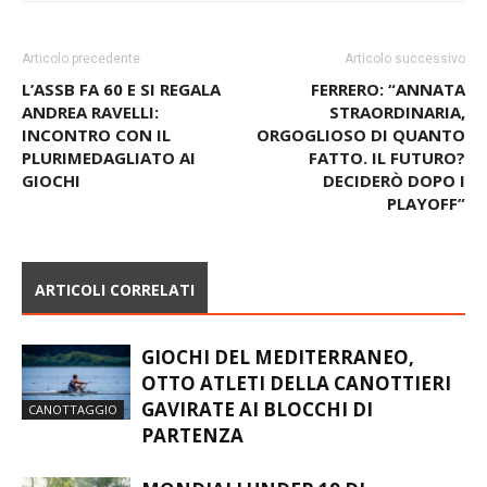
Articolo precedente
Articolo successivo
L’ASSB FA 60 E SI REGALA
FERRERO: “ANNATA
ANDREA RAVELLI:
STRAORDINARIA,
INCONTRO CON IL
ORGOGLIOSO DI QUANTO
PLURIMEDAGLIATO AI
FATTO. IL FUTURO?
GIOCHI
DECIDERÒ DOPO I
PLAYOFF”
ARTICOLI CORRELATI
GIOCHI DEL MEDITERRANEO,
OTTO ATLETI DELLA CANOTTIERI
GAVIRATE AI BLOCCHI DI
CANOTTAGGIO
PARTENZA