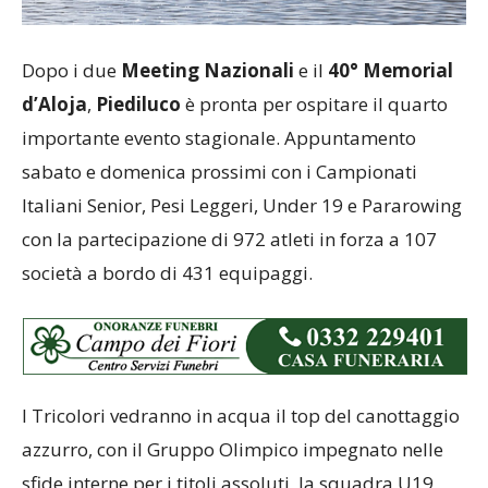
Dopo i due
Meeting Nazionali
e il
40° Memorial
d’Aloja
,
Piediluco
è pronta per ospitare il quarto
importante evento stagionale. Appuntamento
sabato e domenica prossimi con i Campionati
Italiani Senior, Pesi Leggeri, Under 19 e Pararowing
con la partecipazione di 972 atleti in forza a 107
società a bordo di 431 equipaggi.
I Tricolori vedranno in acqua il top del canottaggio
azzurro, con il Gruppo Olimpico impegnato nelle
sfide interne per i titoli assoluti, la squadra U19