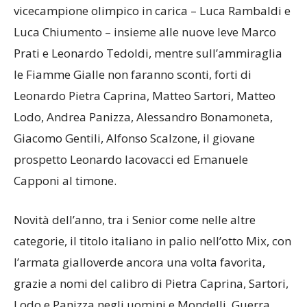
vicecampione olimpico in carica – Luca Rambaldi e
Luca Chiumento – insieme alle nuove leve Marco
Prati e Leonardo Tedoldi, mentre sull’ammiraglia
le Fiamme Gialle non faranno sconti, forti di
Leonardo Pietra Caprina, Matteo Sartori, Matteo
Lodo, Andrea Panizza, Alessandro Bonamoneta,
Giacomo Gentili, Alfonso Scalzone, il giovane
prospetto Leonardo Iacovacci ed Emanuele
Capponi al timone.
Novità dell’anno, tra i Senior come nelle altre
categorie, il titolo italiano in palio nell’otto Mix, con
l’armata gialloverde ancora una volta favorita,
grazie a nomi del calibro di Pietra Caprina, Sartori,
Lodo e Panizza negli uomini e Mondelli, Guerra,