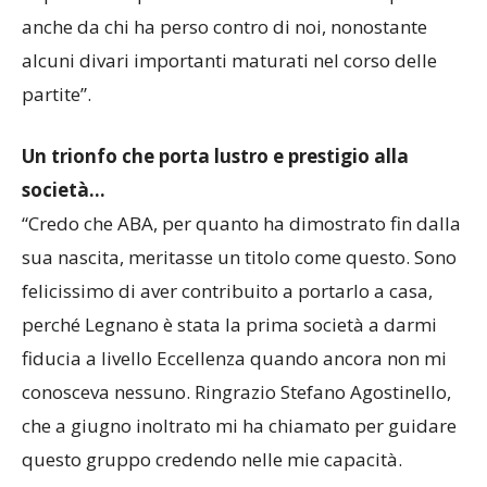
rispetto. Per questo abbiamo ricevuto complimenti
anche da chi ha perso contro di noi, nonostante
alcuni divari importanti maturati nel corso delle
partite”.
Un trionfo che porta lustro e prestigio alla
società…
“Credo che ABA, per quanto ha dimostrato fin dalla
sua nascita, meritasse un titolo come questo. Sono
felicissimo di aver contribuito a portarlo a casa,
perché Legnano è stata la prima società a darmi
fiducia a livello Eccellenza quando ancora non mi
conosceva nessuno. Ringrazio Stefano Agostinello,
che a giugno inoltrato mi ha chiamato per guidare
questo gruppo credendo nelle mie capacità.