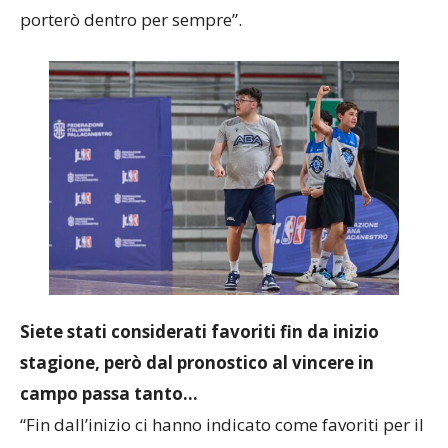
questi ragazzi mi hanno regalato una gioia che
porterò dentro per sempre”.
Siete stati considerati favoriti fin da inizio
stagione, però dal pronostico al vincere in
campo passa tanto…
“Fin dall’inizio ci hanno indicato come favoriti per il