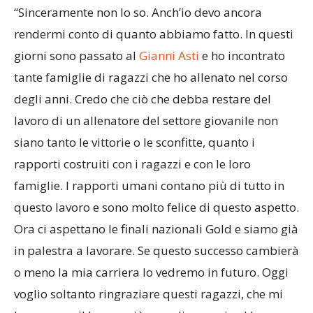
questa vittoria?
“Sinceramente non lo so. Anch’io devo ancora
rendermi conto di quanto abbiamo fatto. In questi
giorni sono passato al
Gianni Asti
e ho incontrato
tante famiglie di ragazzi che ho allenato nel corso
degli anni. Credo che ciò che debba restare del
lavoro di un allenatore del settore giovanile non
siano tanto le vittorie o le sconfitte, quanto i
rapporti costruiti con i ragazzi e con le loro
famiglie. I rapporti umani contano più di tutto in
questo lavoro e sono molto felice di questo aspetto.
Ora ci aspettano le finali nazionali Gold e siamo già
in palestra a lavorare. Se questo successo cambierà
o meno la mia carriera lo vedremo in futuro. Oggi
voglio soltanto ringraziare questi ragazzi, che mi