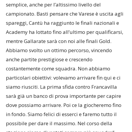
pallacanestro moderna. All’inizio non è stato
semplice, anche per l’altissimo livello del
campionato. Basti pensare che Varese è uscita agli
spareggi, Cantù ha raggiunto le finali nazionali e
Academy ha lottato fino all’ultimo per qualificarsi,
mentre Gallarate sarà con noi alle finali Gold.
Abbiamo svolto un ottimo percorso, vincendo
anche partite prestigiose e crescendo
costantemente come squadra. Non abbiamo
particolari obiettivi: volevamo arrivare fin qui e ci
siamo riusciti. La prima sfida contro Francavilla
sarà già un banco di prova importante per capire
dove possiamo arrivare. Poi ce la giocheremo fino
in fondo. Siamo felici di esserci e faremo tutto il
possibile per dare il massimo. Nel corso della