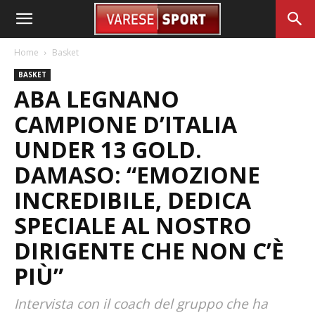
Home
Basket
BASKET
ABA LEGNANO
CAMPIONE D’ITALIA
UNDER 13 GOLD.
DAMASO: “EMOZIONE
INCREDIBILE, DEDICA
SPECIALE AL NOSTRO
DIRIGENTE CHE NON C’È
PIÙ”
Intervista con il coach del gruppo che ha