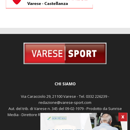
CHI SIAMO
Via Caracciolo 29, 21100 Varese - Tel. 0332 226239 -
redazione@varese-sport.com
Aut. del trib. di Varese n. 345 del 09-02-1979 - Prodotto da Sunrise
X
Media - Direttore Responsabile: Michele Marocco -
Cookie policy
Pubblicità