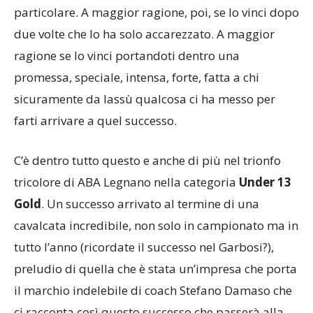
particolare. A maggior ragione, poi, se lo vinci dopo
due volte che lo ha solo accarezzato. A maggior
ragione se lo vinci portandoti dentro una
promessa, speciale, intensa, forte, fatta a chi
sicuramente da lassù qualcosa ci ha messo per
farti arrivare a quel successo.
C’è dentro tutto questo e anche di più nel trionfo
tricolore di ABA Legnano nella categoria
Under 13
Gold
. Un successo arrivato al termine di una
cavalcata incredibile, non solo in campionato ma in
tutto l’anno (ricordate il successo nel Garbosi?),
preludio di quella che è stata un’impresa che porta
il marchio indelebile di coach Stefano Damaso che
ci racconta così questo successo che passerà alla