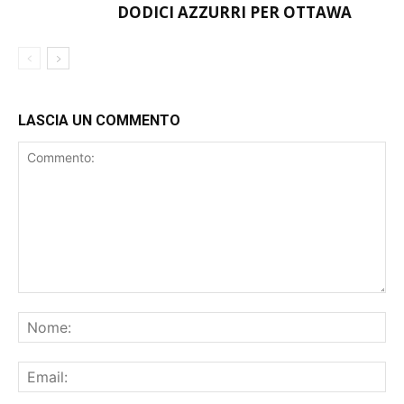
CAPITANO HS VARESE TRA I
BASKET
DODICI AZZURRI PER OTTAWA
LASCIA UN COMMENTO