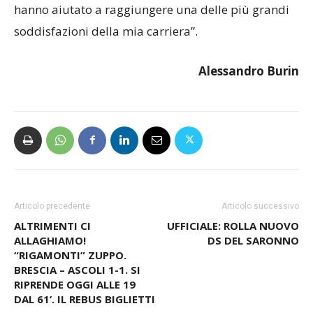
che hanno compiuto qualcosa di straordinario. Mi
hanno aiutato a raggiungere una delle più grandi
soddisfazioni della mia carriera”.
Alessandro Burin
Articolo precedente
Articolo successivo
ALTRIMENTI CI
UFFICIALE: ROLLA NUOVO
ALLAGHIAMO!
DS DEL SARONNO
“RIGAMONTI” ZUPPO.
BRESCIA – ASCOLI 1-1. SI
RIPRENDE OGGI ALLE 19
DAL 61’. IL REBUS BIGLIETTI