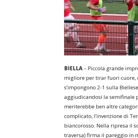
BIELLA
– Piccola grande impre
migliore per tirar fuori cuore,
s’impongono 2-1 sulla Bielles
aggiudicandosi la semifinale p
meriterebbe ben altre categor
complicato, l’invenzione di Ten
biancorosso. Nella ripresa il
traversa) firma il pareggio in m