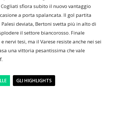
Cogliati sfiora subito il nuovo vantaggio
sione a porta spalancata. Il gol partita
 Palesi deviata, Bertoni svetta più in alto di
esplodere il settore biancorosso. Finale
 e nervi tesi, ma il Varese resiste anche nei sei
asa una vittoria pesantissima che vale
f.
LLE
GLI HIGHLIGHTS