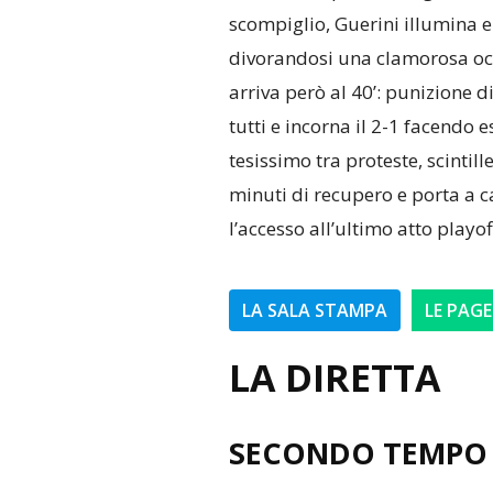
scompiglio, Guerini illumina e 
divorandosi una clamorosa occa
arriva però al 40’: punizione di
tutti e incorna il 2-1 facendo 
tesissimo tra proteste, scintille
minuti di recupero e porta a c
l’accesso all’ultimo atto playof
LA SALA STAMPA
LE PAGE
LA DIRETTA
SECONDO TEMPO