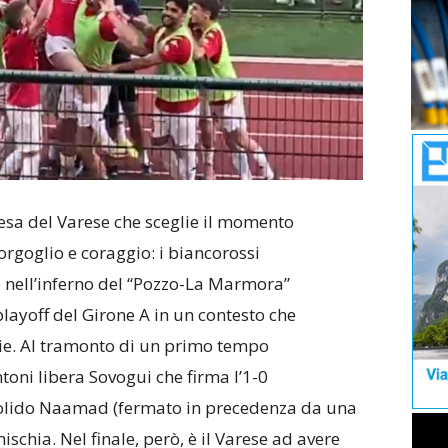
sa del Varese che sceglie il momento
 orgoglio e coraggio: i biancorossi
e nell’inferno del “Pozzo-La Marmora”
layoff del Girone A in un contesto che
ie. Al tramonto di un primo tempo
toni libera Sovogui che firma l’1-0
 solido Naamad (fermato in precedenza da una
ischia. Nel finale, però, è il Varese ad avere