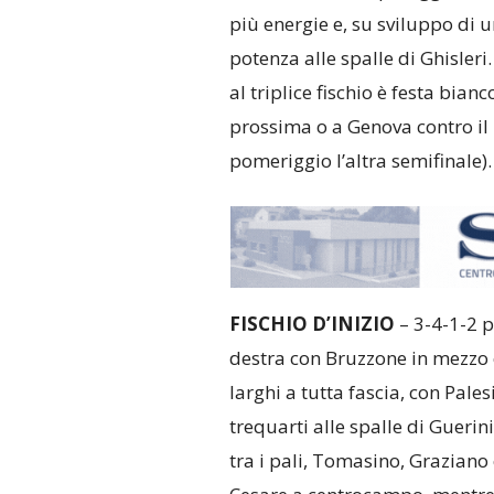
più energie e, su sviluppo di 
potenza alle spalle di Ghisleri
al triplice fischio è festa bia
prossima o a Genova contro il 
pomeriggio l’altra semifinale).
FISCHIO D’INIZIO
– 3-4-1-2 p
destra con Bruzzone in mezzo e
larghi a tutta fascia, con Pale
trequarti alle spalle di Guerini
tra i pali, Tomasino, Graziano 