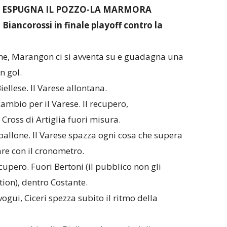
ESE ESPUGNA IL POZZO-LA MARMORA
iancorossi in finale playoff contro la
one, Marangon ci si avventa su e guadagna una
n gol.
ellese. Il Varese allontana.
cambio per il Varese. Il recupero,
 Cross di Artiglia fuori misura.
i pallone. Il Varese spazza ogni cosa che supera
re con il cronometro.
ecupero. Fuori Bertoni (il pubblico non gli
tion), dentro Costante.
gui, Ciceri spezza subito il ritmo della