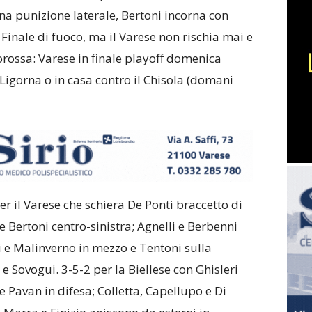
una punizione laterale, Bertoni incorna con
. Finale di fuoco, ma il Varese non rischia mai e
ncorossa: Varese in finale playoff domenica
Ligorna o in casa contro il Chisola (domani
er il Varese che schiera De Ponti braccetto di
 Bertoni centro-sinistra; Agnelli e Berbenni
si e Malinverno in mezzo e Tentoni sulla
 e Sovogui. 3-5-2 per la Biellese con Ghisleri
e Pavan in difesa; Colletta, Capellupo e Di