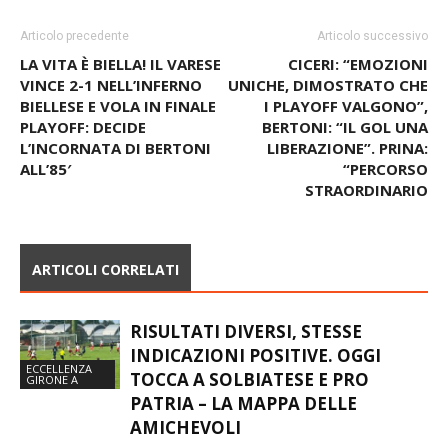
Articolo precedente
Articolo successivo
LA VITA È BIELLA! IL VARESE
CICERI: “EMOZIONI
VINCE 2-1 NELL’INFERNO
UNICHE, DIMOSTRATO CHE
BIELLESE E VOLA IN FINALE
I PLAYOFF VALGONO”,
PLAYOFF: DECIDE
BERTONI: “IL GOL UNA
L’INCORNATA DI BERTONI
LIBERAZIONE”. PRINA:
ALL’85′
“PERCORSO
STRAORDINARIO
ARTICOLI CORRELATI
RISULTATI DIVERSI, STESSE
INDICAZIONI POSITIVE. OGGI
ECCELLENZA
TOCCA A SOLBIATESE E PRO
GIRONE A
PATRIA – LA MAPPA DELLE
AMICHEVOLI