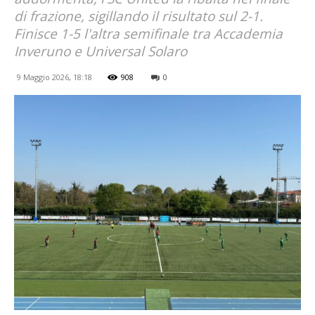
di frazione, sigillando il risultato sul 2-1.
Finisce 1-5 l'altra semifinale tra Accademia
Inveruno e Universal Solaro
9 Maggio 2026, 18:18
908
0