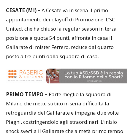
CESATE (MI) –
A Cesate va in scena il primo
appuntamento dei playoff di Promozione. L’SC
United, che ha chiuso la regular season in terza
posizione a quota 54 punti, affronta in casa il
Gallarate di mister Ferrero, reduce dal quarto
posto a tre punti dalla squadra di casa.
PRIMO TEMPO –
Parte meglio la squadra di
Milano che mette subito in seria difficoltà la
retroguardia del Galllarate e impegna due volte
Piagni, costringendolo agli straordinari. L’inizio
shock sveglia il Gallarate che a metà primo tempo