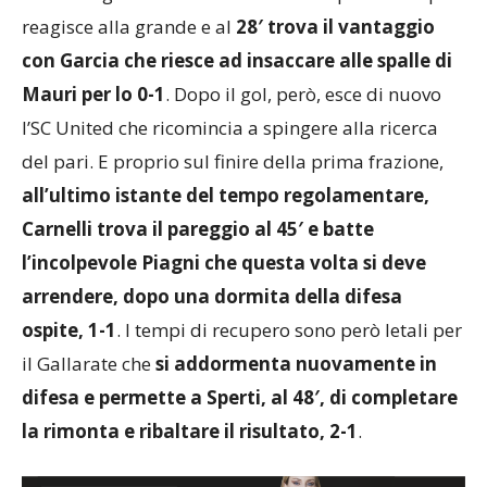
reagisce alla grande e al
28′ trova il vantaggio
con Garcia che riesce ad insaccare alle spalle di
Mauri per lo 0-1
. Dopo il gol, però, esce di nuovo
l’SC United che ricomincia a spingere alla ricerca
del pari. E proprio sul finire della prima frazione,
all’ultimo istante del tempo regolamentare,
Carnelli trova il pareggio al 45′ e batte
l’incolpevole Piagni che questa volta si deve
arrendere, dopo una dormita della difesa
ospite, 1-1
. I tempi di recupero sono però letali per
il Gallarate che
si addormenta nuovamente in
difesa e permette a Sperti, al 48′, di completare
la rimonta e ribaltare il risultato, 2-1
.