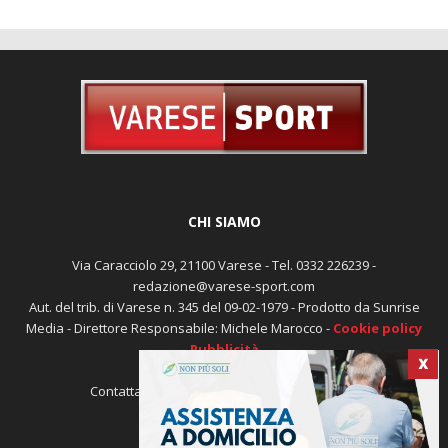
CHI SIAMO
Via Caracciolo 29, 21100 Varese - Tel. 0332 226239 -
redazione@varese-sport.com
Aut. del trib. di Varese n. 345 del 09-02-1979 - Prodotto da Sunrise
Media - Direttore Responsabile: Michele Marocco -
Cookie policy
Pubblicità
X
Contattaci:
redazione@varese-sport.com