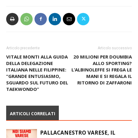
Articolo precedente
Articolo successivo
VITALE MONTI ALLA GUIDA
20 MILIONI PER DOUMBIA
DELLA DELEGAZIONE
ALLO SPORTING?
ITALIANA NELLE FILIPPINE:
L’ALBINOLEFFE SI FREGA LE
“GRANDE ENTUSIASMO,
MANI E SI REGALA IL
SGUARDO SUL FUTURO DEL
RITORNO DI ZAFFARONI
TAEKWONDO”
ARTICOLI CORRELATI
PALLACANESTRO VARESE, IL