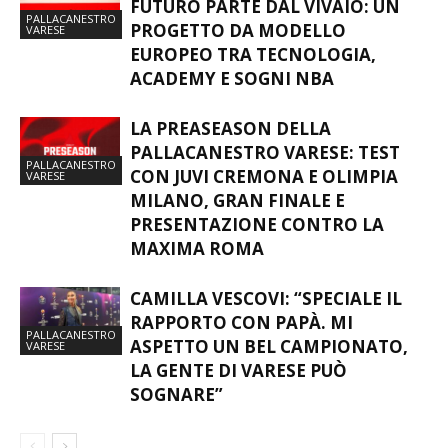
FUTURO PARTE DAL VIVAIO: UN
PALLACANESTRO
PROGETTO DA MODELLO
VARESE
EUROPEO TRA TECNOLOGIA,
ACADEMY E SOGNI NBA
LA PREASEASON DELLA
PALLACANESTRO VARESE: TEST
PALLACANESTRO
CON JUVI CREMONA E OLIMPIA
VARESE
MILANO, GRAN FINALE E
PRESENTAZIONE CONTRO LA
MAXIMA ROMA
CAMILLA VESCOVI: “SPECIALE IL
RAPPORTO CON PAPÀ. MI
PALLACANESTRO
ASPETTO UN BEL CAMPIONATO,
VARESE
LA GENTE DI VARESE PUÒ
SOGNARE”