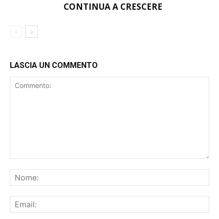
PRESENZE: PIÙ SPAZIO AI
VARESE
GIOVANI, IL CAMPIONATO
CONTINUA A CRESCERE
LASCIA UN COMMENTO