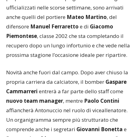
proprie fondamenta. Dopo gli undici rinnovi già
ufficializzati nelle scorse settimane, sono arrivati
anche quelli del portiere
Mateo Martino
, del
difensore
Manuel Ferraretto
e di
Giacomo
Piemontese
, classe 2002 che sta completando il
recupero dopo un lungo infortunio e che vede nella
prossima stagione l’occasione ideale per ripartire.
Novità anche fuori dal campo. Dopo aver chiuso la
propria carriera da calciatore, il bomber
Gaspare
Cammarreri
entrerà a far parte dello staff come
nuovo team manager
, mentre
Paolo Contini
affiancherà Antonuccio nel ruolo di viceallenatore.
Un organigramma sempre più strutturato che