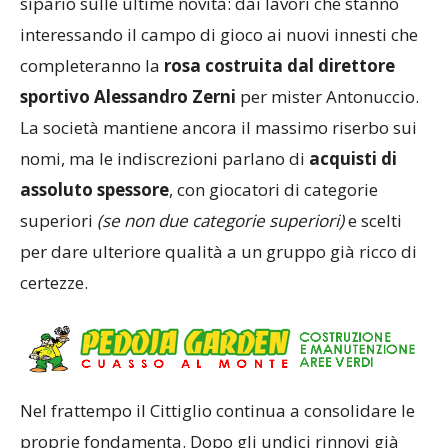
sipario sulle ultime novità: dai lavori che stanno
interessando il campo di gioco ai nuovi innesti che
completeranno la
rosa costruita dal direttore
sportivo
Alessandro Zerni
per mister Antonuccio.
La società mantiene ancora il massimo riserbo sui
nomi, ma le indiscrezioni parlano di
acquisti di
assoluto spessore
, con giocatori di categorie
superiori
(se non due categorie superiori)
e scelti
per dare ulteriore qualità a un gruppo già ricco di
certezze.
Nel frattempo il Cittiglio continua a consolidare le