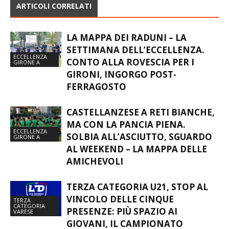
ARTICOLI CORRELATI
LA MAPPA DEI RADUNI – LA
SETTIMANA DELL’ECCELLENZA.
ECCELLENZA
CONTO ALLA ROVESCIA PER I
GIRONE A
GIRONI, INGORGO POST-
FERRAGOSTO
CASTELLANZESE A RETI BIANCHE,
MA CON LA PANCIA PIENA.
ECCELLENZA
SOLBIA ALL’ASCIUTTO, SGUARDO
GIRONE A
AL WEEKEND – LA MAPPA DELLE
AMICHEVOLI
TERZA CATEGORIA U21, STOP AL
VINCOLO DELLE CINQUE
TERZA
CATEGORIA