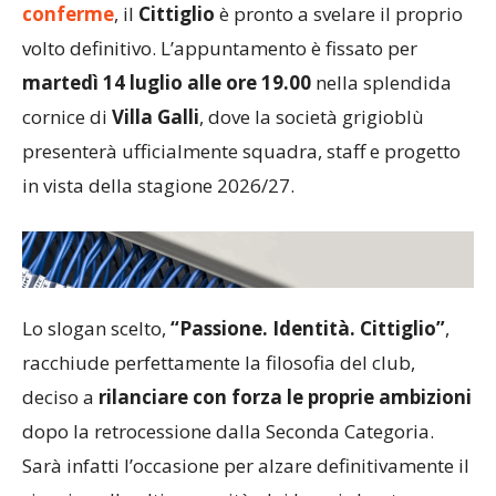
conferme
, il
Cittiglio
è pronto a svelare il proprio
volto definitivo. L’appuntamento è fissato per
martedì 14 luglio alle ore 19.00
nella splendida
cornice di
Villa Galli
, dove la società grigioblù
presenterà ufficialmente squadra, staff e progetto
in vista della stagione 2026/27.
Lo slogan scelto,
“Passione. Identità. Cittiglio”
,
racchiude perfettamente la filosofia del club,
deciso a
rilanciare con forza le proprie ambizioni
dopo la retrocessione dalla Seconda Categoria.
Sarà infatti l’occasione per alzare definitivamente il