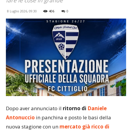
fare le cose in grande”
8 Luglio 2026, 09:30
406
0
Dopo aver annunciato il
ritorno di
Daniele
Antonuccio
in panchina e posto le basi della
nuova stagione con un
mercato già ricco di