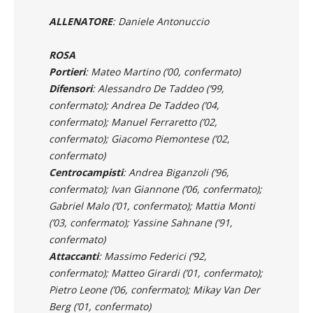
CITTIGLIO 2026/27
ALLENATORE
: Daniele Antonuccio
ROSA
Portieri
: Mateo Martino (’00, confermato)
Difensori
: Alessandro De Taddeo (’99,
confermato); Andrea De Taddeo (’04,
confermato); Manuel Ferraretto (’02,
confermato); Giacomo Piemontese (’02,
confermato)
Centrocampisti
: Andrea Biganzoli (’96,
confermato); Ivan Giannone (’06, confermato);
Gabriel Malo (’01, confermato); Mattia Monti
(’03, confermato); Yassine Sahnane (’91,
confermato)
Attaccanti
: Massimo Federici (’92,
confermato); Matteo Girardi (’01, confermato);