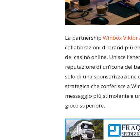
La partnership
Winbox Viktor 
collaborazioni di brand più en
dei casinò online. Unisce l’ene
reputazione di un’icona del ba
solo di una sponsorizzazione 
strategica che conferisce a Wi
messaggio più stimolante e un 
gioco superiore.