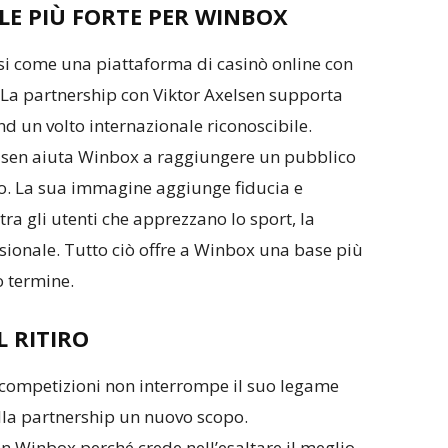
E PIÙ FORTE PER WINBOX
i come una piattaforma di casinò online con
La partnership con Viktor Axelsen supporta
d un volto internazionale riconoscibile.
lsen aiuta Winbox a raggiungere un pubblico
to. La sua immagine aggiunge fiducia e
ra gli utenti che apprezzano lo sport, la
ssionale. Tutto ciò offre a Winbox una base più
o termine.
 RITIRO
le competizioni non interrompe il suo legame
lla partnership un nuovo scopo.
n Winbox perché crede nell’esaltare il meglio