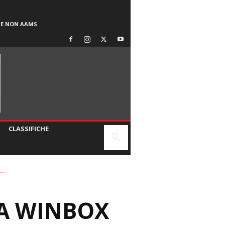
SE NON AAMS
CLASSIFICHE
..
A WINBOX