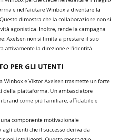
forma e nell’aiutare Winbox a diventare la
. Questo dimostra che la collaborazione non si
ività agonistica. Inoltre, rende la campagna
: Axelsen non si limita a prestare il suo
attivamente la direzione e l’identità.
TO PER GLI UTENTI
tra Winbox e Viktor Axelsen trasmette un forte
ti della piattaforma. Un ambasciatore
n brand come più familiare, affidabile e
 una componente motivazionale
a agli utenti che il successo deriva da
isioni intelligenti. Questo messaggio