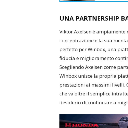
UNA PARTNERSHIP BA
Viktor Axelsen è ampiamente ri
concentrazione e la sua menta
perfetto per Winbox, una piatt
fiducia e miglioramento conti
Scegliendo Axelsen come par
Winbox unisce la propria piat
prestazioni ai massimi livelli
che va oltre il semplice intra
desiderio di continuare a migl