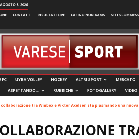
AGOSTO 8, 2026
ONE
CONTATTI
RISULTATI LIVE
CASINO NON AAMS
SITI SCOMMES
VareseSport
 FC
UYBA VOLLEY
HOCKEY
ALTRI SPORT
MERCATO
ASPETTANDO…
RUBRICHE
FOTOGALLERY
VIDEO
 collaborazione tra Winbox e Viktor Axelsen sta plasmando una nuova.
COLLABORAZIONE TR