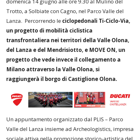
domenica 14 giugno alle ore 9.30 al Mulino del
Trotto, a Solbiate con Cagno, nel Parco Valle del
Lanza. Percorrendo le
ciclopedonali Ti-Ciclo-Via,
un progetto di mobilità ciclistica
transfrontaliera nei territori della Valle Olona,
del Lanza e del Mendrisiotto, e MOVE ON, un
progetto che vede invece il collegamento a
Milano attraverso la Valle Olona, si
raggiungerà il borgo di Castiglione Olona.
Un appuntamento organizzato dal PLIS – Parco
Valle del Lanza insieme ad Archeologistics, impresa
sociale attiva nella promozione storico-artistica del