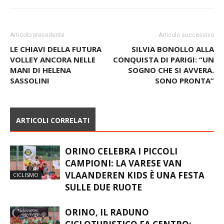
Articolo precedente
Articolo successivo
LE CHIAVI DELLA FUTURA
SILVIA BONOLLO ALLA
VOLLEY ANCORA NELLE
CONQUISTA DI PARIGI: “UN
MANI DI HELENA
SOGNO CHE SI AVVERA.
SASSOLINI
SONO PRONTA”
ARTICOLI CORRELATI
ORINO CELEBRA I PICCOLI
CAMPIONI: LA VARESE VAN
VLAANDEREN KIDS È UNA FESTA
CICLISMO
SULLE DUE RUOTE
ORINO, IL RADUNO