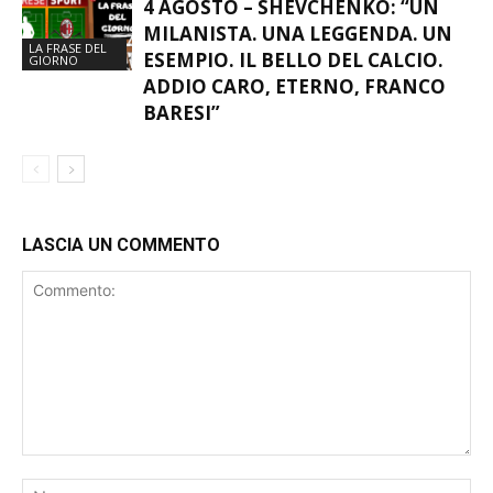
4 AGOSTO – SHEVCHENKO: “UN
MILANISTA. UNA LEGGENDA. UN
LA FRASE DEL
ESEMPIO. IL BELLO DEL CALCIO.
GIORNO
ADDIO CARO, ETERNO, FRANCO
BARESI”
LASCIA UN COMMENTO