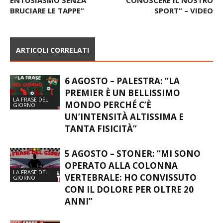
BRUCIARE LE TAPPE”
SPORT” – VIDEO
ARTICOLI CORRELATI
6 AGOSTO – PALESTRA: “LA
PREMIER È UN BELLISSIMO
LA FRASE DEL
MONDO PERCHÉ C’È
GIORNO
UN’INTENSITÀ ALTISSIMA E
TANTA FISICITÀ”
5 AGOSTO – STONER: “MI SONO
OPERATO ALLA COLONNA
LA FRASE DEL
VERTEBRALE: HO CONVISSUTO
GIORNO
CON IL DOLORE PER OLTRE 20
ANNI”