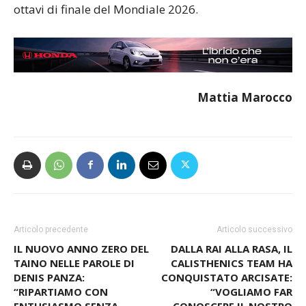
ottavi di finale del Mondiale 2026.
Mattia Marocco
Articolo precedente
Articolo successivo
IL NUOVO ANNO ZERO DEL
DALLA RAI ALLA RASA, IL
TAINO NELLE PAROLE DI
CALISTHENICS TEAM HA
DENIS PANZA:
CONQUISTATO ARCISATE:
“RIPARTIAMO CON
“VOGLIAMO FAR
ENTUSIASMO SENZA
CONOSCERE IL NOSTRO