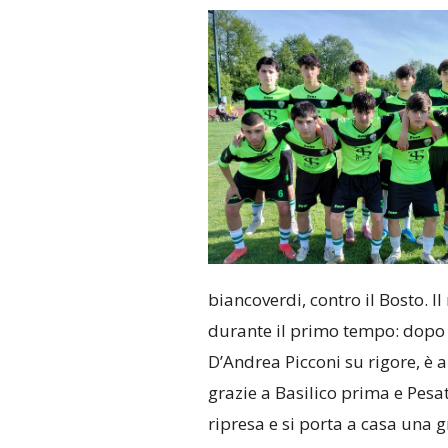
biancoverdi, contro il Bosto. I
durante il primo tempo: dopo 
D’Andrea Picconi su rigore, è a
grazie a Basilico prima e Pesat
ripresa e si porta a casa una 