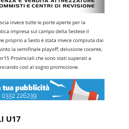
scia invece tutte le porte aperte per la
ntica impresa sul campo della Sestese il
 proprio a Sesto è stata invece compiuta dai
nto la semifinale playoff; delusione cocente,
r15 Provinciali che sono stati superati a
unciando così al sogno promozione.
I U17