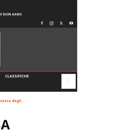
SE NON AAMS
CLASSIFICHE
vezza degli...
SA