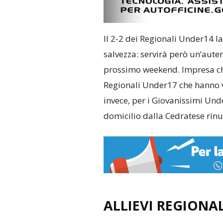
Il 2-2 dei Regionali Under14 la
salvezza: servirà però un’aute
prossimo weekend. Impresa che
Regionali Under17 che hanno vi
invece, per i Giovanissimi Unde
domicilio dalla Cedratese rin
ALLIEVI REGIONAL