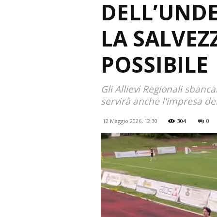
DELL’UNDE
LA SALVEZ
POSSIBILE
Gli Allievi Regionali sbanc
servirà anche l'impresa dei
12 Maggio 2026, 12:30
304
0