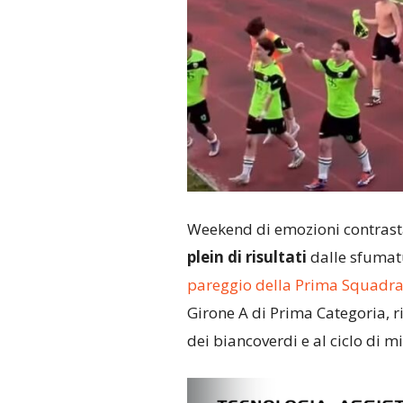
Weekend di emozioni contrast
plein di risultati
dalle sfumatu
pareggio della Prima Squadr
Girone A di Prima Categoria, ri
dei biancoverdi e al ciclo di m