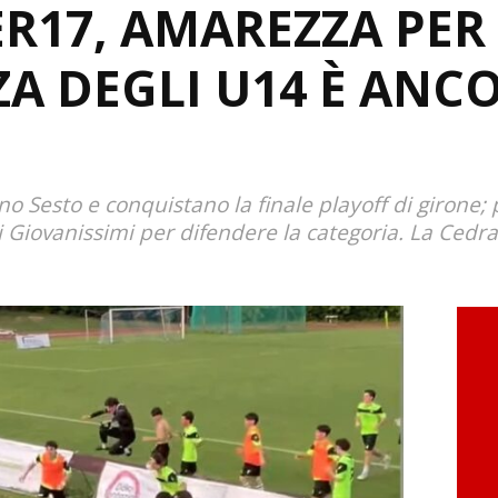
R17, AMAREZZA PER 
ZA DEGLI U14 È ANC
ano Sesto e conquistano la finale playoff di girone;
 Giovanissimi per difendere la categoria. La Cedrat