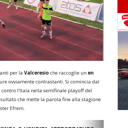
anti per la
Valceresio
che raccoglie un
en
re ovviamente contrastanti. Si comincia dal
a
contro l’Itala nella semifinale playoff del
sultato che mette la parola fine alla stagione
ister Efrem.