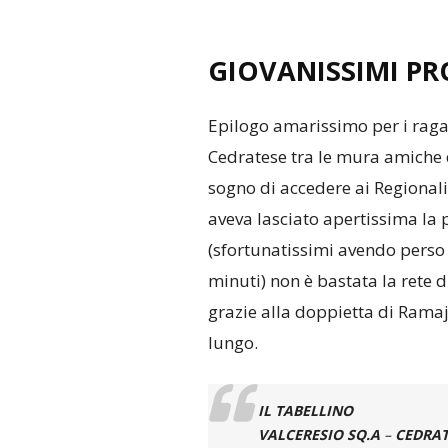
GIOVANISSIMI PR
Epilogo amarissimo per i raga
Cedratese tra le mura amiche 
sogno di accedere ai Regionali
aveva lasciato apertissima la
(sfortunatissimi avendo perso 
minuti) non è bastata la rete d
grazie alla doppietta di Rama
lungo.
IL TABELLINO
VALCERESIO SQ.A
–
CEDRAT