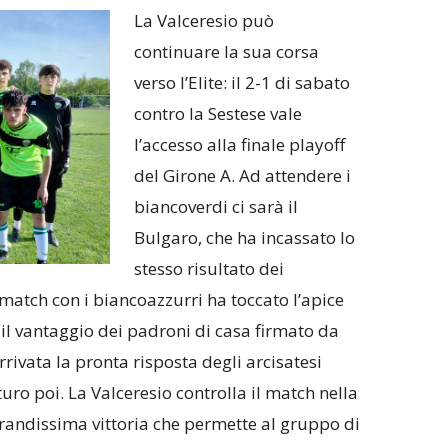
La Valceresio può
continuare la sua corsa
verso l’Elite: il 2-1 di sabato
contro la Sestese vale
l’accesso alla finale playoff
del Girone A. Ad attendere i
biancoverdi ci sarà il
Bulgaro, che ha incassato lo
stesso risultato dei
l match con i biancoazzurri ha toccato l’apice
il vantaggio dei padroni di casa firmato da
rrivata la pronta risposta degli arcisatesi
uro poi. La Valceresio controlla il match nella
grandissima vittoria che permette al gruppo di