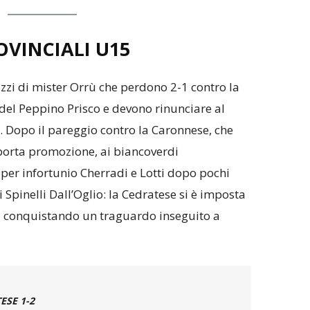
OVINCIALI U15
zzi di mister Orrù che perdono 2-1 contro la
del Peppino Prisco e devono rinunciare al
. Dopo il pareggio contro la Caronnese, che
 porta promozione, ai biancoverdi
per infortunio Cherradi e Lotti dopo pochi
i Spinelli Dall’Oglio: la Cedratese si è imposta
j conquistando un traguardo inseguito a
ESE 1-2