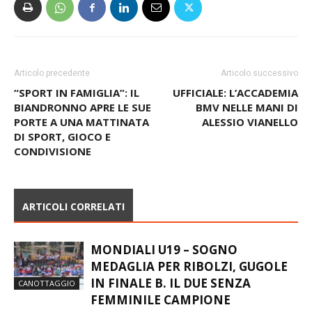
Articolo precedente
Articolo successivo
“SPORT IN FAMIGLIA”: IL
UFFICIALE: L’ACCADEMIA
BIANDRONNO APRE LE SUE
BMV NELLE MANI DI
PORTE A UNA MATTINATA
ALESSIO VIANELLO
DI SPORT, GIOCO E
CONDIVISIONE
ARTICOLI CORRELATI
MONDIALI U19 – SOGNO
MEDAGLIA PER RIBOLZI, GUGOLE
IN FINALE B. IL DUE SENZA
CANOTTAGGIO
FEMMINILE CAMPIONE
MONDIALE