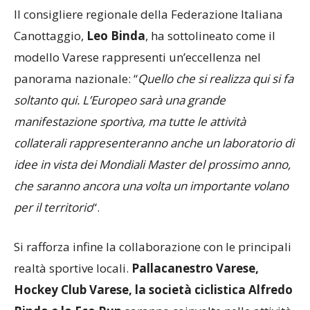
Canottaggio,
Leo Binda
, ha sottolineato come il
modello Varese rappresenti un’eccellenza nel
panorama nazionale: “
Quello che si realizza qui si fa
soltanto qui. L’Europeo sarà una grande
manifestazione sportiva, ma tutte le attività
collaterali rappresenteranno anche un laboratorio di
idee in vista dei Mondiali Master del prossimo anno,
che saranno ancora una volta un importante volano
per il territorio
“.
Si rafforza infine la collaborazione con le principali
realtà sportive locali.
Pallacanestro Varese,
Hockey Club Varese, la società ciclistica Alfredo
Binda e la Eco Run
saranno coinvolte nelle attività
promozionali, contribuendo a diffondere il