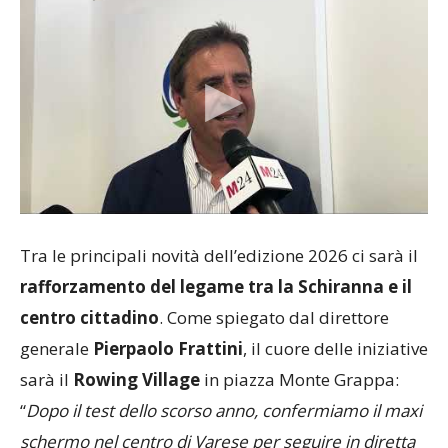
Tra le principali novità dell’edizione 2026 ci sarà il
rafforzamento del legame tra la Schiranna e il
centro cittadino
. Come spiegato dal direttore
generale
Pierpaolo Frattini
, il cuore delle iniziative
sarà il
Rowing Village
in piazza Monte Grappa:
“
Dopo il test dello scorso anno, confermiamo il maxi
schermo nel centro di Varese per seguire in diretta
le gare. Il Campionato Europeo assegna un titolo