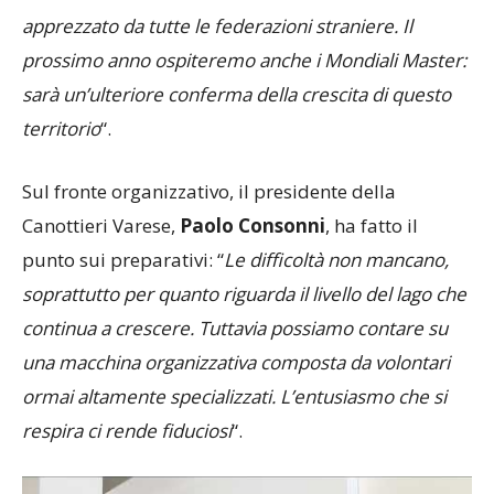
prossimo anno ospiteremo anche i Mondiali Master:
sarà un’ulteriore conferma della crescita di questo
territorio
“.
Sul fronte organizzativo, il presidente della
Canottieri Varese,
Paolo Consonni
, ha fatto il
punto sui preparativi: “
Le difficoltà non mancano,
soprattutto per quanto riguarda il livello del lago che
continua a crescere. Tuttavia possiamo contare su
una macchina organizzativa composta da volontari
ormai altamente specializzati. L’entusiasmo che si
respira ci rende fiduciosi
“.