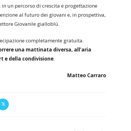
, in un percorso di crescita e progettazione
nzione al futuro dei giovani e, in prospettiva,
ettore Giovanile gialloblù.
rtecipazione completamente gratuita.
orrere una mattinata diversa, all’aria
rt e della condivisione
.
Matteo Carraro