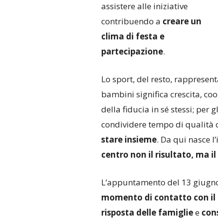
assistere alle iniziative
contribuendo a
creare un
clima di festa e
partecipazione
.
Lo sport, del resto, rappresen
bambini significa crescita, coo
della fiducia in sé stessi; per 
condividere tempo di qualità co
stare insieme
. Da qui nasce l
centro non il risultato, ma i
L’appuntamento del 13 giugn
momento di contatto con il 
risposta delle famiglie
e
cons