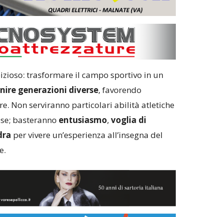
zioso: trasformare il campo sportivo in un
nire generazioni diverse
, favorendo
re. Non serviranno particolari abilità atletiche
sse; basteranno
entusiasmo
,
voglia di
dra
per vivere un’esperienza all’insegna del
e.