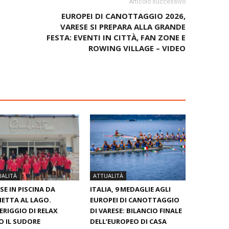
Articolo successivo
EUROPEI DI CANOTTAGGIO 2026,
VARESE SI PREPARA ALLA GRANDE
FESTA: EVENTI IN CITTÀ, FAN ZONE E
ROWING VILLAGE – VIDEO
ALITÀ
ATTUALITÀ
SE IN PISCINA DA
ITALIA, 9 MEDAGLIE AGLI
IETTA AL LAGO.
EUROPEI DI CANOTTAGGIO
RIGGIO DI RELAX
DI VARESE: BILANCIO FINALE
 IL SUDORE
DELL’EUROPEO DI CASA