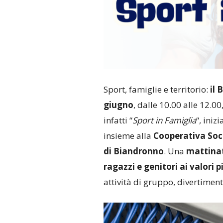
Sport, famiglie e territorio:
il 
giugno
, dalle 10.00 alle 12.0
infatti “
Sport in Famiglia
“, iniz
insieme alla
Cooperativa Soci
di Biandronno
. Una
mattinat
ragazzi e genitori ai valori p
attività di gruppo, divertimen