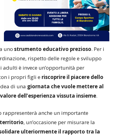
ta uno
strumento educativo prezioso
. Per i
rdinazione, rispetto delle regole e sviluppo
gli adulti è invece un’opportunità per
n i propri figli e
riscoprire il piacere dello
’idea di una
giornata che vuole mettere al
l valore dell’esperienza vissuta insieme
.
o rappresenterà anche un importante
territorio
, un’occasione per misurare la
olidare ulteriormente il rapporto tra la