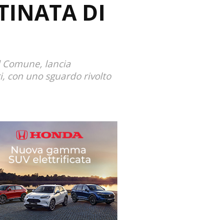
TINATA DI
E
el Comune, lancia
i, con uno sguardo rivolto