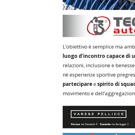
L’obiettivo è semplice ma ambi
luogo d’incontro capace di u
relazioni, inclusione e benesse
né esperienze sportive pregre
partecipare
e
spirito di squa
movimento e dell’aggregazion