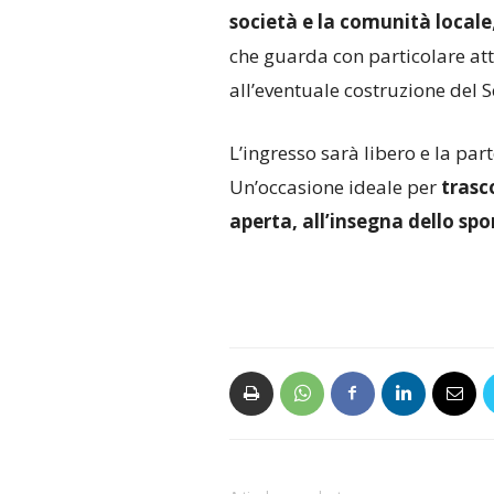
società e la comunità locale
che guarda con particolare atte
all’eventuale costruzione del S
L’ingresso sarà libero e la pa
Un’occasione ideale per
trasc
aperta, all’insegna dello spo