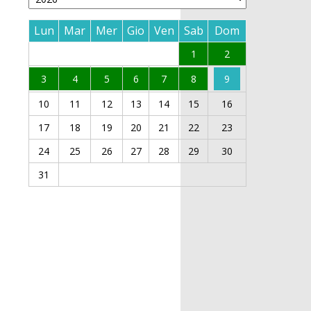
Lun
Mar
Mer
Gio
Ven
Sab
Dom
1
2
3
4
5
6
7
8
9
10
11
12
13
14
15
16
17
18
19
20
21
22
23
24
25
26
27
28
29
30
31