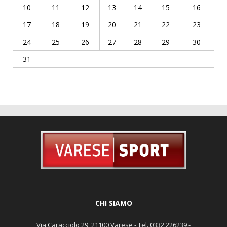
10
11
12
13
14
15
16
17
18
19
20
21
22
23
24
25
26
27
28
29
30
31
CHI SIAMO
Via Caracciolo 29, 21100 Varese - Tel. 0332 226239 -