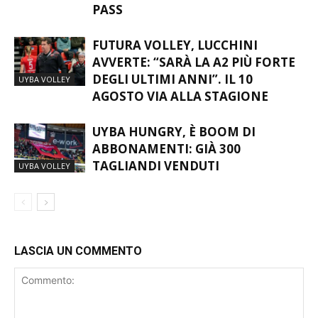
2026/27: DEBUTTA L’HOSPITALITY
UYBA VOLLEY
PASS
FUTURA VOLLEY, LUCCHINI
AVVERTE: “SARÀ LA A2 PIÙ FORTE
DEGLI ULTIMI ANNI”. IL 10
UYBA VOLLEY
AGOSTO VIA ALLA STAGIONE
UYBA HUNGRY, È BOOM DI
ABBONAMENTI: GIÀ 300
TAGLIANDI VENDUTI
UYBA VOLLEY
LASCIA UN COMMENTO