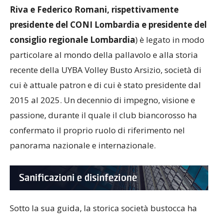
Il nome di Giuseppe Pirola (nella foto con
Marco
Riva e Federico Romani, rispettivamente
presidente del CONI Lombardia e presidente del
consiglio regionale Lombardia
) è legato in modo
particolare al mondo della pallavolo e alla storia
recente della UYBA Volley Busto Arsizio, società di
cui è attuale patron e di cui è stato presidente dal
2015 al 2025. Un decennio di impegno, visione e
passione, durante il quale il club biancorosso ha
confermato il proprio ruolo di riferimento nel
panorama nazionale e internazionale.
Sotto la sua guida, la storica società bustocca ha